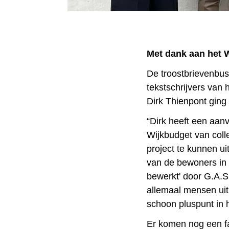
Met dank aan het 
De troostbrievenbus 
tekstschrijvers van 
Dirk Thienpont ging
“Dirk heeft een aanv
Wijkbudget van coll
project te kunnen ui
van de bewoners in d
bewerkt' door G.A.S.T
allemaal mensen uit
schoon pluspunt in he
Er komen nog een fa