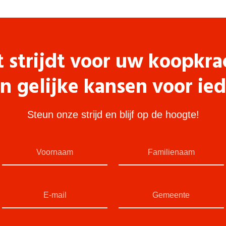
t strijdt voor uw koopkra
n gelijke kansen voor ie
Steun onze strijd en blijf op de hoogte!