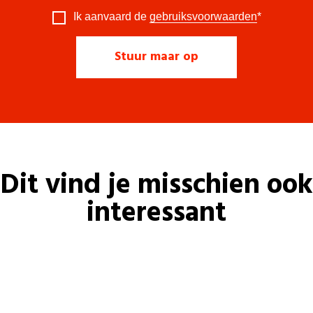
Ik aanvaard de
gebruiksvoorwaarden
*
Dit vind je misschien ook
interessant