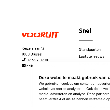
Snel
Keizerslaan 13
Standpunten
1000 Brussel
Laatste nieuws
02 552 02 00
Lokale afdelingen
hallo@vooruit.org
Wie is wie
Deze website maakt gebruik van 
We gebruiken cookies om content en advertent
websiteverkeer te analyseren. Ook delen we i
media, adverteren en analyse. Deze partner
heeft verstrekt of die ze hebben verzameld o
©
2026
Vooruit 