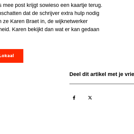
es mee post krijgt sowieso een kaartje terug.
nschatten dat de schrijver extra hulp nodig
n ze Karen Braet in, de wijknetwerker
eid. Karen bekijkt dan wat er kan gedaan
Lokaal
Deel dit artikel met je vr