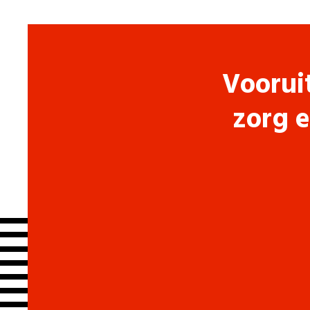
Voorui
zorg e