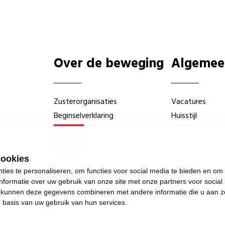
Over de beweging
Algemee
Zusterorganisaties
Vacatures
Beginselverklaring
Huisstijl
cookies
ies te personaliseren, om functies voor social media te bieden en om
nformatie over uw gebruik van onze site met onze partners voor social
s kunnen deze gegevens combineren met andere informatie die u aan z
p basis van uw gebruik van hun services.
—
Privacyverklaring
—
Gebruiksvoorwaarden
—
Cookieverklaring
—
Gemaakt me