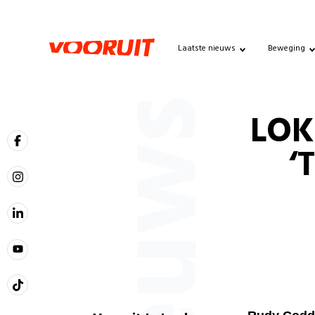
Laatste nieuws
Beweging
Nieuws
LOK
‘