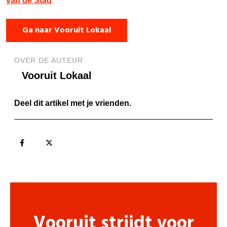
van de Stad
Ga naar Vooruit Lokaal
OVER DE AUTEUR
Vooruit Lokaal
Deel dit artikel met je vrienden.
Vooruit strijdt voor