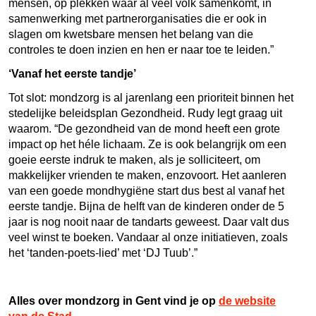
mensen, op plekken waar al veel volk samenkomt, in
samenwerking met partnerorganisaties die er ook in
slagen om kwetsbare mensen het belang van die
controles te doen inzien en hen er naar toe te leiden.”
‘Vanaf het eerste tandje’
Tot slot: mondzorg is al jarenlang een prioriteit binnen het
stedelijke beleidsplan Gezondheid. Rudy legt graag uit
waarom. “De gezondheid van de mond heeft een grote
impact op het héle lichaam. Ze is ook belangrijk om een
goeie eerste indruk te maken, als je solliciteert, om
makkelijker vrienden te maken, enzovoort. Het aanleren
van een goede mondhygiëne start dus best al vanaf het
eerste tandje. Bijna de helft van de kinderen onder de 5
jaar is nog nooit naar de tandarts geweest. Daar valt dus
veel winst te boeken. Vandaar al onze initiatieven, zoals
het ‘tanden-poets-lied’ met ‘DJ Tuub’.”
Alles over mondzorg in Gent vind je op
de website