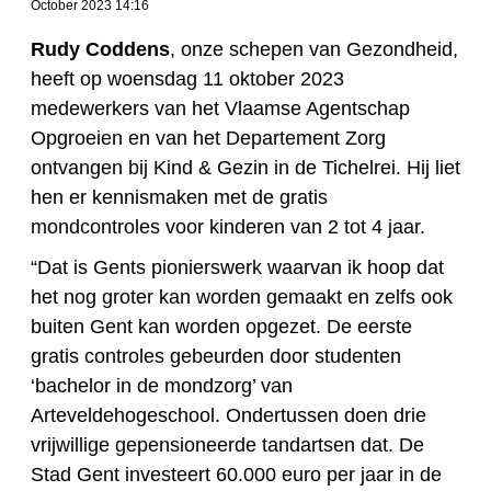
October 2023 14:16
Rudy Coddens
, onze schepen van Gezondheid,
heeft op woensdag 11 oktober 2023
medewerkers van het Vlaamse Agentschap
Opgroeien en van het Departement Zorg
ontvangen bij Kind & Gezin in de Tichelrei. Hij liet
hen er kennismaken met de gratis
mondcontroles voor kinderen van 2 tot 4 jaar.
“Dat is Gents pionierswerk waarvan ik hoop dat
het nog groter kan worden gemaakt en zelfs ook
buiten Gent kan worden opgezet. De eerste
gratis controles gebeurden door studenten
‘bachelor in de mondzorg’ van
Arteveldehogeschool. Ondertussen doen drie
vrijwillige gepensioneerde tandartsen dat. De
Stad Gent investeert 60.000 euro per jaar in de