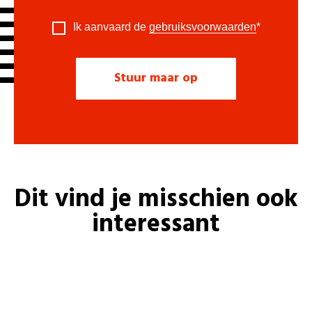
Ik aanvaard de
gebruiksvoorwaarden
*
Dit vind je misschien ook
interessant