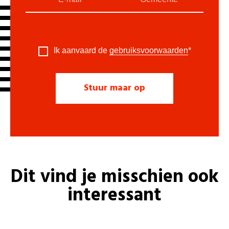
Ik aanvaard de
gebruiksvoorwaarden
*
Dit vind je misschien ook
interessant