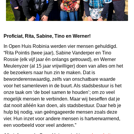
Proficiat, Rita, Sabine, Tino en Werner!
In Open Huis Robinia werden vier mensen gehuldigd.
“Rita Pointis (twee jaar), Sabine Vanderper en Tino
Rossie (elk vijf jaar én onlangs getrouwd), en Werner
Meulenyzer (al 15 jaar vrijwilliger) doen van alles om het
de bezoekers naar hun zin te maken. Dat is
bewonderenswaardig, zelfs van onschatbare waarde
voor het samenleven in de buurt. Als stadsbestuur is het
onze taak om ‘de boel samen te houden’; om zo veel
mogelijk mensen te verbinden. Maar wij beseffen dat je
dat nooit alléén kan doen, als stadsbestuur. Daar heb je
hulp bij nodig, van geëngageerde mensen zoals deze
vier. Hun inzet voor andere mensen is hartverwarmend,
een voorbeeld voor veel anderen.”