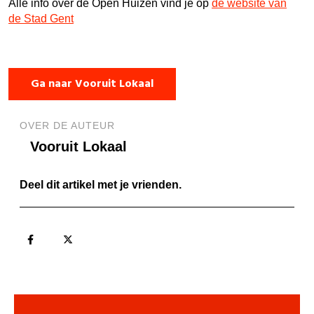
Alle info over de Open Huizen vind je op
de website van
de Stad Gent
Ga naar Vooruit Lokaal
OVER DE AUTEUR
Vooruit Lokaal
Deel dit artikel met je vrienden.