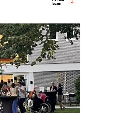
lezen