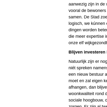
aanwezig zijn in de 
vooral de bewoners 
samen. De Stad zoe
logisch, we kúnnen 
dingen worden beter
die meer expertise 
onze elf wijkgezon
Blijven investeren 
Natuurlijk zijn er n
niét spreken namens
een nieuw bestuur a
moet en zal eigen k
afhangen, dan blijve
woonkwaliteit rond 
sociale hoogbouw, o
zorgen. Er zijn al t