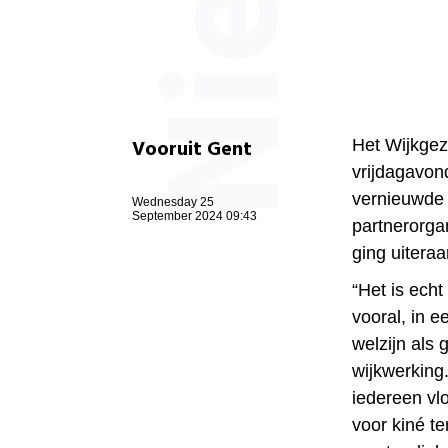
Vooruit Gent
Het Wijkgez
vrijdagavon
vernieuwde 
Wednesday 25
September 2024 09:43
partnerorga
ging uiteraa
“Het is ech
vooral, in 
welzijn als 
wijkwerking.
iedereen vlo
voor kiné te