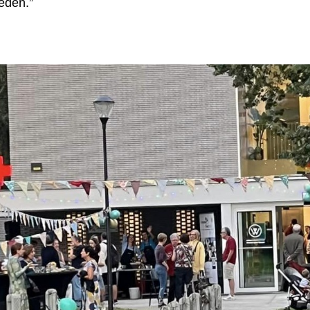
eden.”