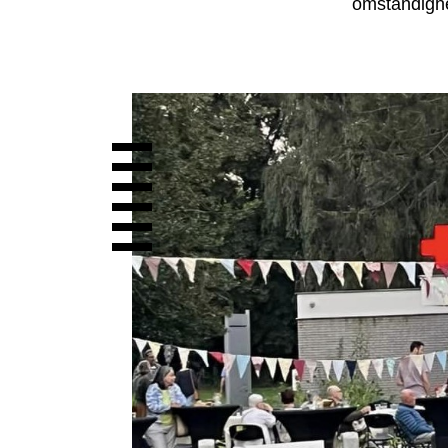
omstandigh