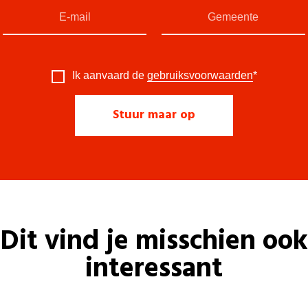
Ik aanvaard de
gebruiksvoorwaarden
*
Dit vind je misschien ook
interessant