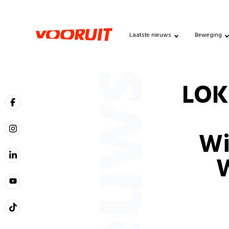
Laatste nieuws
Beweging
Nieuws
LOK
Wi
W