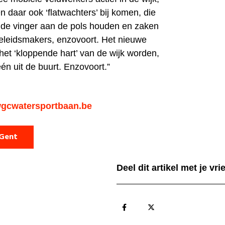
n daar ook ‘flatwachters’ bij komen, die
 de vinger aan de pols houden en zaken
eleidsmakers, enzovoort. Het nieuwe
het ‘kloppende hart’ van de wijk worden,
én uit de buurt. Enzovoort.”
gcwatersportbaan.be
 Gent
Deel dit artikel met je vr