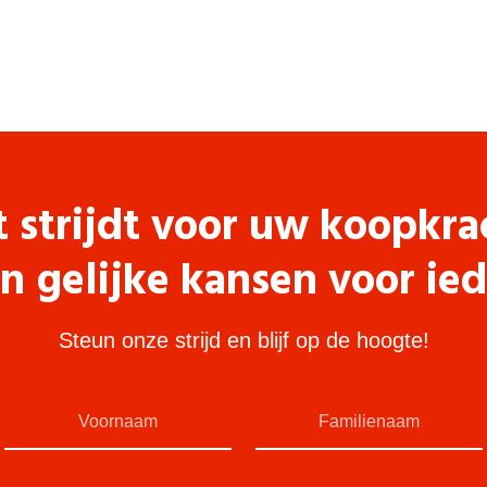
t strijdt voor uw koopkra
n gelijke kansen voor ie
Steun onze strijd en blijf op de hoogte!