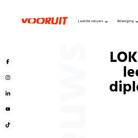
Laatste nieuws
Beweging
Nieuws
LOK
le
dip