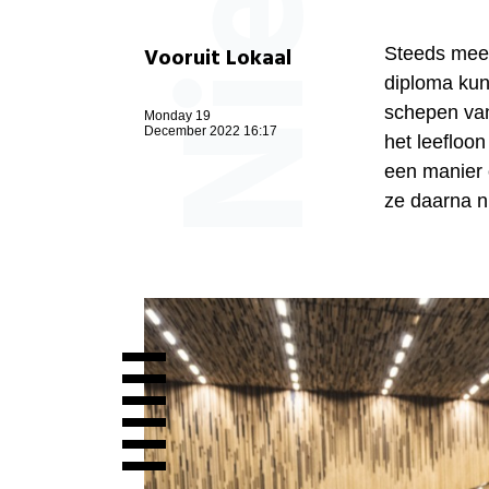
Vooruit Lokaal
Steeds meer
diploma kun
schepen van
Monday 19
December 2022 16:17
het leefloo
een manier 
ze daarna n