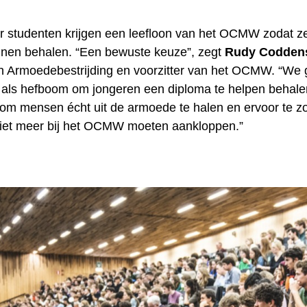
 studenten krijgen een leefloon van het OCMW zodat z
nen behalen. “Een bewuste keuze”, zegt
Rudy Codden
 Armoedebestrijding en voorzitter van het OCMW. “We 
n als hefboom om jongeren een diploma te helpen behalen
om mensen écht uit de armoede te halen en ervoor te z
iet meer bij het OCMW moeten aankloppen.”