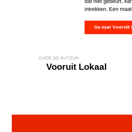
dat niet gebeurt, k
intrekken. Een maat
Ga naar Vooruit 
OVER DE AUTEUR
Vooruit Lokaal