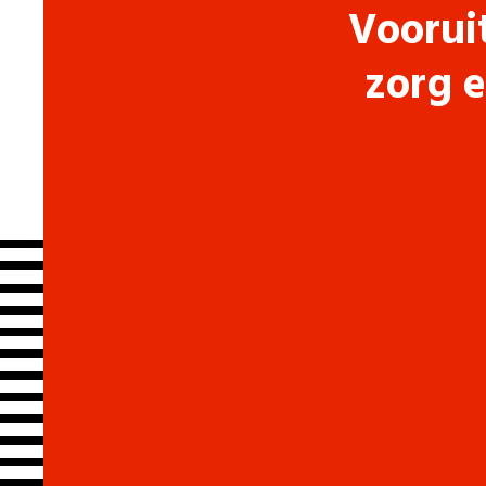
Voorui
zorg e