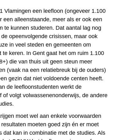
1 Vlamingen een leefloon (ongeveer 1.100
 een alleenstaande, meer als er ook een
om te kunnen studeren. Dat aantal lag nog
r de opeenvolgende crisissen, maar ook
uze in veel steden en gemeenten om
uit te keren. In Gent gaat het om ruim 1.100
+) die van thuis uit geen steun meer
en (vaak na een relatiebreuk bij de ouders)
een gezin dat niet voldoende centen heeft.
an de leefloonstudenten werkt de
f of volgt volwassenenonderwijs, de andere
udies.
krijgen moet wel aan enkele voorwaarden
resultaten moeten goed zijn én er moet
s dat kan in combinatie met de studies. Als