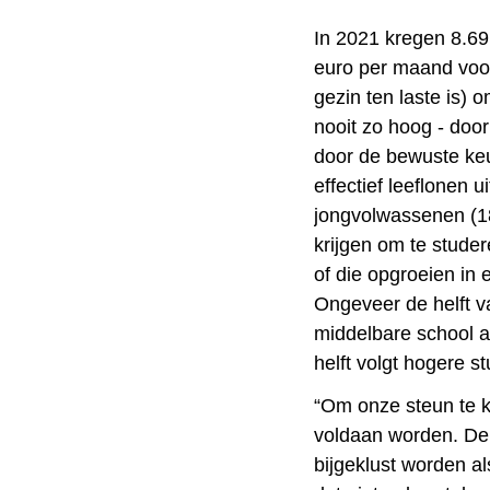
In 2021 kregen 8.69
euro per maand voor
gezin ten laste is) 
nooit zo hoog - doo
door de bewuste ke
effectief leeflonen 
jongvolwassenen (18
krijgen om te studer
of die opgroeien in 
Ongeveer de helft v
middelbare school a
helft volgt hogere st
“Om onze steun te 
voldaan worden. De 
bijgeklust worden al