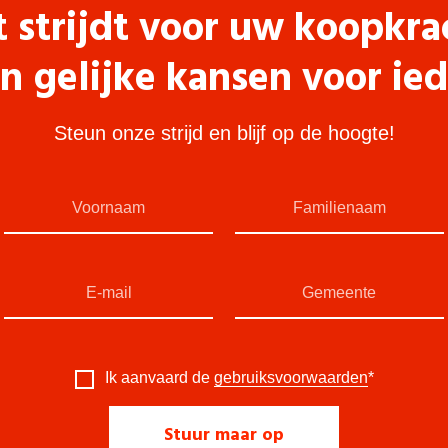
t strijdt voor uw koopkra
n gelijke kansen voor ie
Steun onze strijd en blijf op de hoogte!
Ik aanvaard de
gebruiksvoorwaarden
*