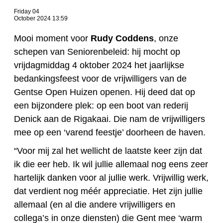
Friday 04
October 2024 13:59
Mooi moment voor
Rudy Coddens
, onze
schepen van Seniorenbeleid: hij mocht op
vrijdagmiddag 4 oktober 2024 het jaarlijkse
bedankingsfeest voor de vrijwilligers van de
Gentse Open Huizen openen. Hij deed dat op
een bijzondere plek: op een boot van rederij
Denick aan de Rigakaai. Die nam de vrijwilligers
mee op een ‘varend feestje’ doorheen de haven.
“Voor mij zal het wellicht de laatste keer zijn dat
ik die eer heb. Ik wil jullie allemaal nog eens zeer
hartelijk danken voor al jullie werk. Vrijwillig werk,
dat verdient nog méér appreciatie. Het zijn jullie
allemaal (en al die andere vrijwilligers en
collega’s in onze diensten) die Gent mee ‘warm