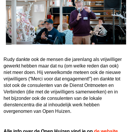
Rudy dankte ook de mensen die jarenlang als vrijwilliger
gewerkt hebben maar dat nu (om welke reden dan ook)
niet meer doen. Hij verwelkomde meteen ook de nieuwe
vrijwilligers (“Merci voor dat engagement!”) en dankte tot
slot ook de consulenten van de Dienst Ontmoeten en
Verbinden (die met de vrijwilligers samenwerken) en in
het bijzonder ook de consulenten van de lokale
dienstencentra die al inhoudelijk werk hebben
overgenomen van Open Huizen.
Alle info over de Open Huizen vind je op
de website