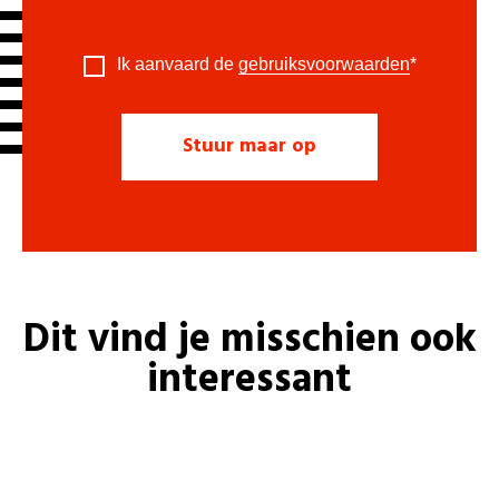
Ik aanvaard de
gebruiksvoorwaarden
*
Dit vind je misschien ook
interessant