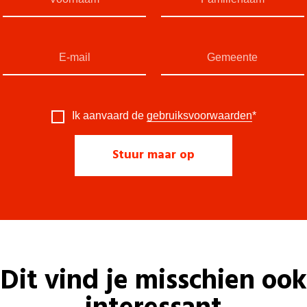
Ik aanvaard de
gebruiksvoorwaarden
*
Dit vind je misschien ook