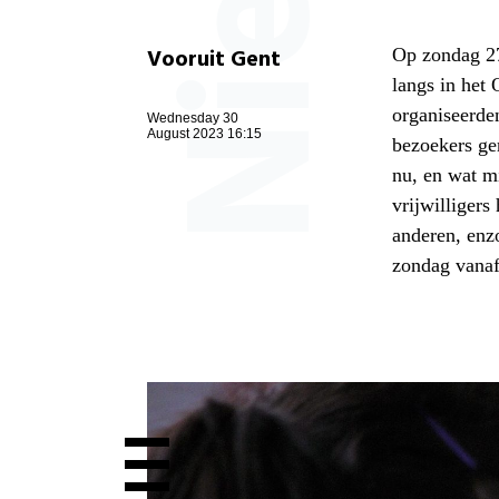
Vooruit Gent
Op zondag 27
langs in het
organiseerde
Wednesday 30
August 2023 16:15
bezoekers ge
nu, en wat m
vrijwilliger
anderen, enz
zondag vanaf