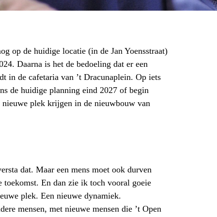
og op de huidige locatie (in de Jan Yoensstraat)
2024. Daarna is het de bedoeling dat er een
dt in de cafetaria van ’t Dracunaplein. Op iets
ens de huidige planning eind 2027 of begin
n nieuwe plek krijgen in de nieuwbouw van
versta dat. Maar een mens moet ook durven
e toekomst. En dan zie ik toch vooral goeie
ieuwe plek. Een nieuwe dynamiek.
dere mensen, met nieuwe mensen die ’t Open