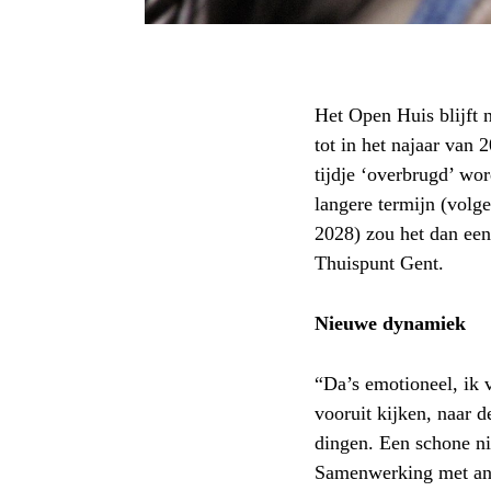
Het Open Huis blijft n
tot in het najaar van 
tijdje ‘overbrugd’ wor
langere termijn (volg
2028) zou het dan ee
Thuispunt Gent.
Nieuwe dynamiek
“Da’s emotioneel, ik 
vooruit kijken, naar d
dingen. Een schone n
Samenwerking met an