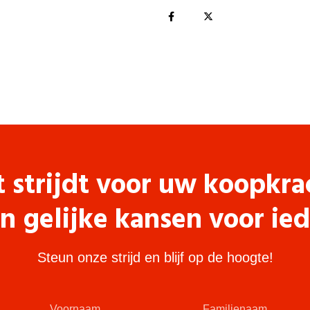
t strijdt voor uw koopkra
n gelijke kansen voor ie
Steun onze strijd en blijf op de hoogte!