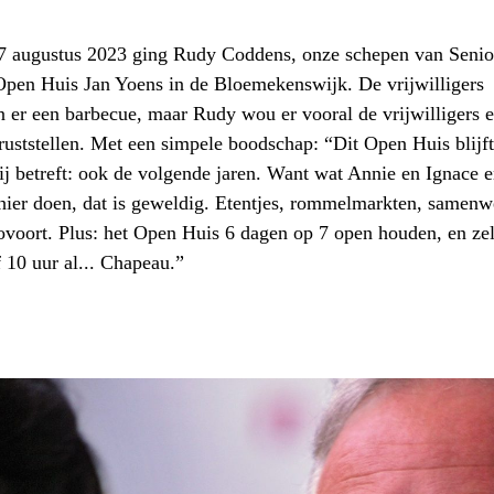
 augustus 2023 ging Rudy Coddens, onze schepen van Senio
 Open Huis Jan Yoens in de Bloemekenswijk. De vrijwilligers
n er een barbecue, maar Rudy wou er vooral de vrijwilligers 
ruststellen. Met een simpele boodschap: “Dit Open Huis blijft
ij betreft: ook de volgende jaren. Want wat Annie en Ignace 
s hier doen, dat is geweldig. Etentjes, rommelmarkten, samen
ovoort. Plus: het Open Huis 6 dagen op 7 open houden, en zel
 10 uur al... Chapeau.”