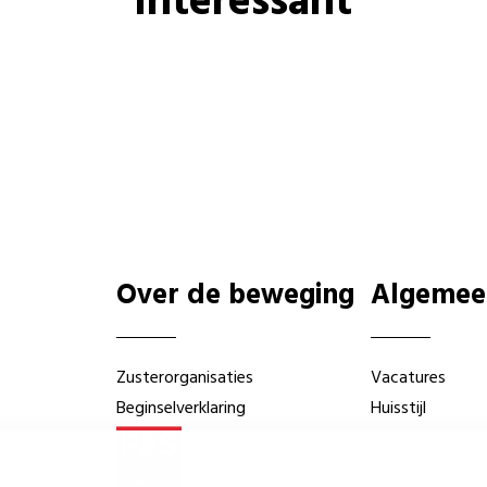
interessant
Over de beweging
Algemee
Zusterorganisaties
Vacatures
Beginselverklaring
Huisstijl