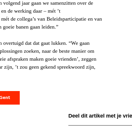
n volgend jaar gaan we samenzitten over de
 en de werking daar – mét ’t
ét de collega’s van Beleidsparticipatie en van
in goeie banen gaan leiden.”
an overtuigd dat dat gaat lukken. “We gaan
plossingen zoeken, naar de beste manier om
eie afspraken maken goeie vrienden’, zeggen
ar zijn, ’t zou geen gekend spreekwoord zijn,
 Gent
Deel dit artikel met je vr