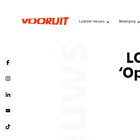
Laatste nieuws
Beweging
Nieuws
L
‘Op