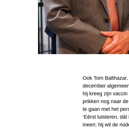
Ook Tom Balthazar, 
december algemeen d
hij kreeg zijn vacci
prikken nog naar de 
te gaan met het pers
‘Eérst luisteren, dát
ineen: hij wil de n