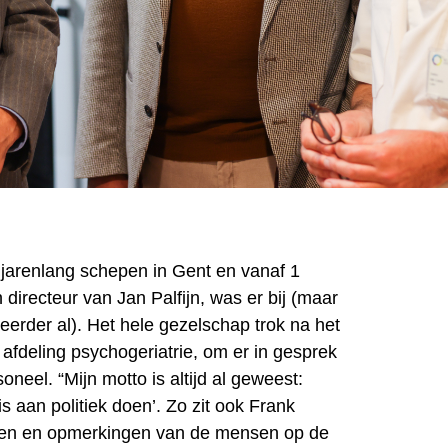
jarenlang schepen in Gent en vanaf 1
irecteur van Jan Palfijn, was er bij (maar
n eerder al). Het hele gezelschap trok na het
afdeling psychogeriatrie, om er in gesprek
oneel. “Mijn motto is altijd al geweest:
 is aan politiek doen’. Zo zit ook Frank
oden en opmerkingen van de mensen op de