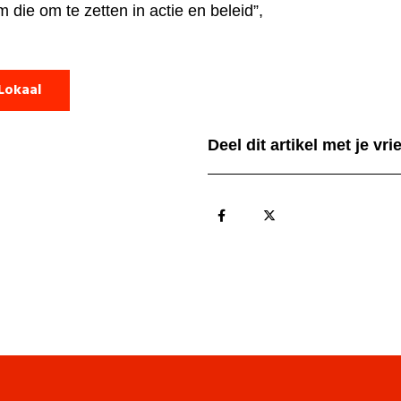
die om te zetten in actie en beleid”,
Lokaal
Deel dit artikel met je vr