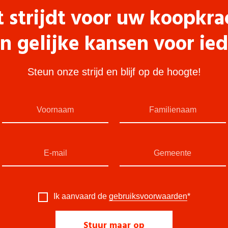
t strijdt voor uw koopkra
n gelijke kansen voor ie
Steun onze strijd en blijf op de hoogte!
Ik aanvaard de
gebruiksvoorwaarden
*