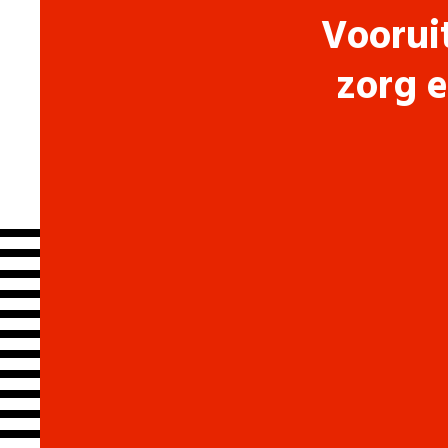
Voorui
zorg e