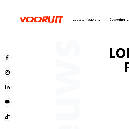
Laatste nieuws
Beweging
Nieuws
LO