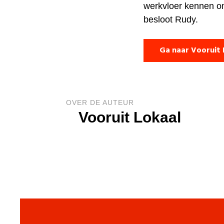
werkvloer kennen om 
besloot Rudy.
Ga naar Vooruit 
OVER DE AUTEUR
Vooruit Lokaal