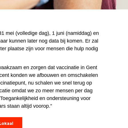
31 mei (volledige dag), 1 juni (namiddag) en
aar kunnen later nog data bij komen. Er zal
ter plaatse zijn voor mensen die hulp nodig
waakzaam en zorgen dat vaccinatie in Gent
 Recent konden we afbouwen en omschakelen
ccinatiepunt, nu schalen we snel terug op
locatie omdat we zo meer mensen per dag
Toegankelijkheid en ondersteuning voor
s staan altijd voorop.”
Lokaal