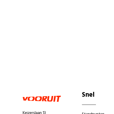
Snel
Keizerslaan 13