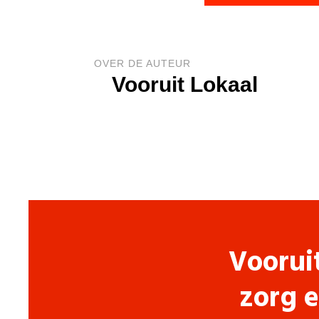
OVER DE AUTEUR
Vooruit Lokaal
Voorui
zorg e