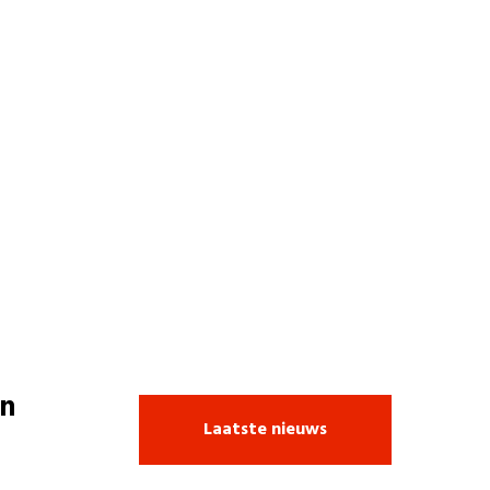
n
Laatste nieuws