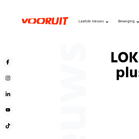
Laatste nieuws
Beweging
Nieuws
LOK
plu