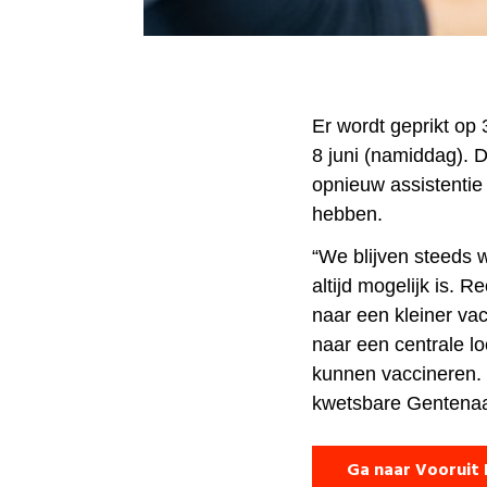
Er wordt geprikt op 
8 juni (namiddag). D
opnieuw assistentie 
hebben.
“We blijven steeds 
altijd mogelijk is.
naar een kleiner va
naar een centrale 
kunnen vaccineren. 
kwetsbare Gentenaar
Ga naar Vooruit 