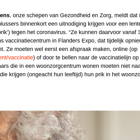
ens
, onze schepen van Gezondheid en Zorg, meldt dat 
lussers binnenkort een uitnodiging krijgen voor een lent
prik’) tegen het coronavirus. “Ze kunnen daarvoor vanaf 
ns vaccinatiecentrum in Flanders Expo, dat tijdelijk opni
t. Ze moeten wel eerst een afspraak maken, online (op
nt/vaccinatie
) of door te bellen naar de vaccinatielijn o
ars die in een woonzorgcentrum wonen moeten niet naa
die krijgen (ongeacht hun leeftijd) hun prik in het woon