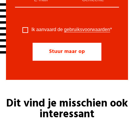
Ik aanvaard de
gebruiksvoorwaarden
*
Dit vind je misschien ook
interessant