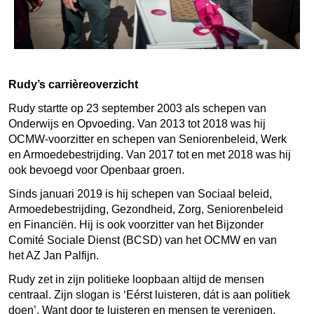
Rudy’s carrièreoverzicht
Rudy startte op 23 september 2003 als schepen van
Onderwijs en Opvoeding. Van 2013 tot 2018 was hij
OCMW-voorzitter en schepen van Seniorenbeleid, Werk
en Armoedebestrijding. Van 2017 tot en met 2018 was hij
ook bevoegd voor Openbaar groen.
Sinds januari 2019 is hij schepen van Sociaal beleid,
Armoedebestrijding, Gezondheid, Zorg, Seniorenbeleid
en Financiën. Hij is ook voorzitter van het Bijzonder
Comité Sociale Dienst (BCSD) van het OCMW en van
het AZ Jan Palfijn.
Rudy zet in zijn politieke loopbaan altijd de mensen
centraal. Zijn slogan is ‘Eérst luisteren, dát is aan politiek
doen’. Want door te luisteren en mensen te verenigen,