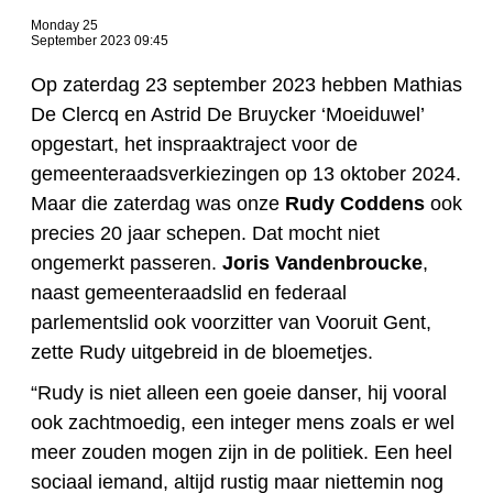
Monday 25
September 2023 09:45
Op zaterdag 23 september 2023 hebben Mathias
De Clercq en Astrid De Bruycker ‘Moeiduwel’
opgestart, het inspraaktraject voor de
gemeenteraadsverkiezingen op 13 oktober 2024.
Maar die zaterdag was onze
Rudy Coddens
ook
precies 20 jaar schepen. Dat mocht niet
ongemerkt passeren.
Joris Vandenbroucke
,
naast gemeenteraadslid en federaal
parlementslid ook voorzitter van Vooruit Gent,
zette Rudy uitgebreid in de bloemetjes.
“Rudy is niet alleen een goeie danser, hij vooral
ook zachtmoedig, een integer mens zoals er wel
meer zouden mogen zijn in de politiek. Een heel
sociaal iemand, altijd rustig maar niettemin nog