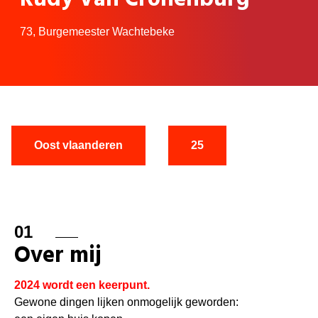
73,
Burgemeester Wachtebeke
Oost vlaanderen
25
01
Over mij
2024 wordt een keerpunt.
Gewone dingen lijken onmogelijk geworden: