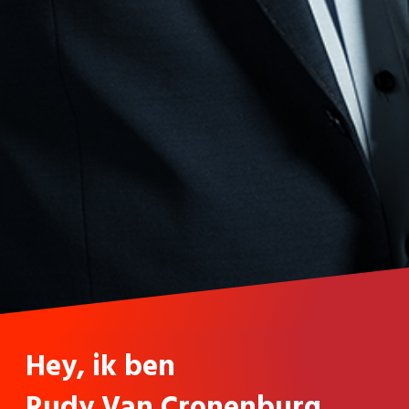
Hey, ik ben
Rudy Van Cronenburg