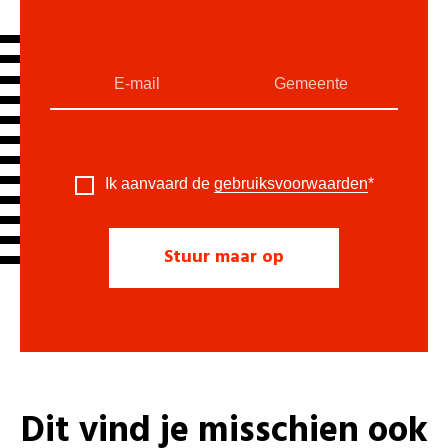
Ik aanvaard de
gebruiksvoorwaarden
*
Dit vind je misschien ook