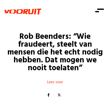
Laatste nieuws
Alle artikels
Beweging
Mission statement
Koopkracht
Dicht bij jou
Rob Beenders: “Wie
Onze mensen
Doe mee
Zorg
fraudeert, steelt van
Doe mee
Shop
Standpunten
Gelijke kansen
mensen die het echt nodig
Word lid
Zoeken
hebben. Dat mogen we
Vacatures
Welzijn
Login
Login
nooit toelaten”
Mis niets
Consumentenbescherming
Pensioenen
Doe mee
Lees voor
Kinderen en jongeren