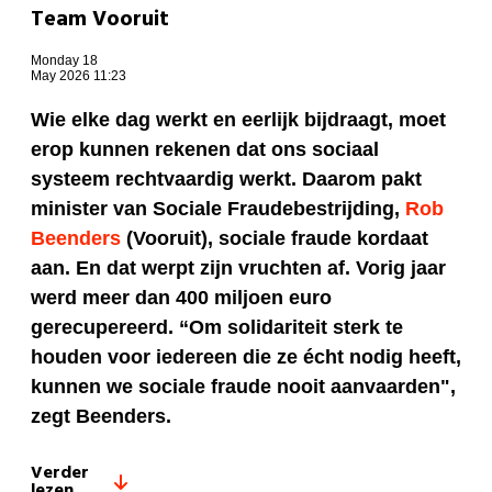
Team Vooruit
Monday 18
May 2026 11:23
Wie elke dag werkt en eerlijk bijdraagt, moet
erop kunnen rekenen dat ons sociaal
systeem rechtvaardig werkt. Daarom pakt
minister van Sociale Fraudebestrijding,
Rob
Beenders
(Vooruit), sociale fraude kordaat
aan. En dat werpt zijn vruchten af. Vorig jaar
werd meer dan 400 miljoen euro
gerecupereerd. “Om solidariteit sterk te
houden voor iedereen die ze écht nodig heeft,
kunnen we sociale fraude nooit aanvaarden",
zegt Beenders.
Verder
lezen