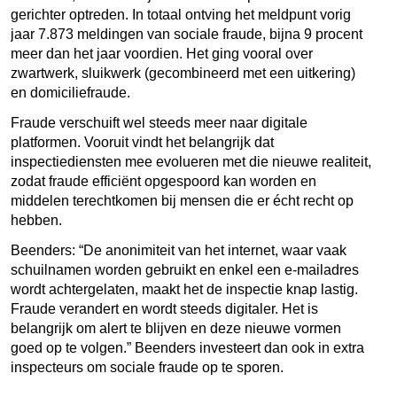
gerichter optreden. In totaal ontving het meldpunt vorig
jaar 7.873 meldingen van sociale fraude, bijna 9 procent
meer dan het jaar voordien. Het ging vooral over
zwartwerk, sluikwerk (gecombineerd met een uitkering)
en domiciliefraude.
Fraude verschuift wel steeds meer naar digitale
platformen. Vooruit vindt het belangrijk dat
inspectiediensten mee evolueren met die nieuwe realiteit,
zodat fraude efficiënt opgespoord kan worden en
middelen terechtkomen bij mensen die er écht recht op
hebben.
Beenders: “
De anonimiteit van het internet, waar vaak
schuilnamen worden gebruikt en enkel een e-mailadres
wordt achtergelaten, maakt het de inspectie knap lastig.
Fraude verandert en wordt steeds digitaler. Het is
belangrijk om alert te blijven en deze nieuwe vormen
goed op te volgen.” Beenders investeert dan ook in extra
inspecteurs om sociale fraude op te sporen.