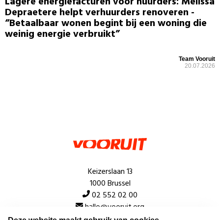
Lagere energiefacturen voor huurders: Melissa
Depraetere helpt verhuurders renoveren -
“Betaalbaar wonen begint bij een woning die
weinig energie verbruikt”
Team Vooruit
20.07.2026
Keizerslaan 13
1000 Brussel
02 552 02 00
hallo@vooruit.org