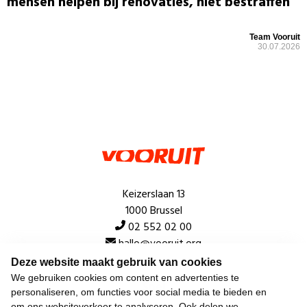
mensen helpen bij renovaties, niet bestraffen”
Team Vooruit
30.07.2026
Keizerslaan 13
1000 Brussel
02 552 02 00
hallo@vooruit.org
Deze website maakt gebruik van cookies
We gebruiken cookies om content en advertenties te
Snel
personaliseren, om functies voor social media te bieden en
om ons websiteverkeer te analyseren. Ook delen we