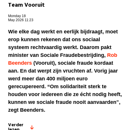
Team Vooruit
Monday 18
May 2026 11:23
Wie elke dag werkt en eerlijk bijdraagt, moet
erop kunnen rekenen dat ons sociaal
systeem rechtvaardig werkt. Daarom pakt
minister van Sociale Fraudebestrijding,
Rob
Beenders
(Vooruit), sociale fraude kordaat
aan. En dat werpt zijn vruchten af. Vorig jaar
werd meer dan 400 miljoen euro
gerecupereerd. “Om solidariteit sterk te
houden voor iedereen die ze écht nodig heeft,
kunnen we sociale fraude nooit aanvaarden",
zegt Beenders.
Verder
lezen