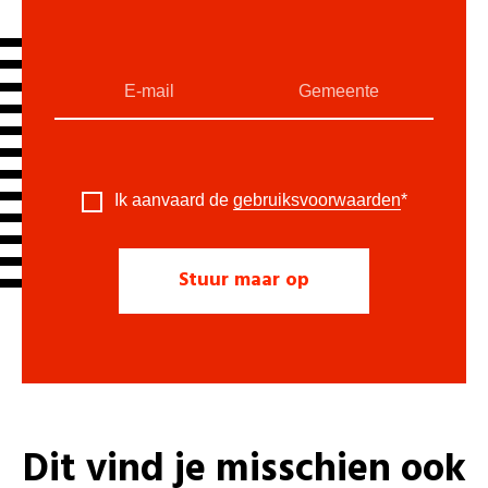
Ik aanvaard de
gebruiksvoorwaarden
*
Dit vind je misschien ook