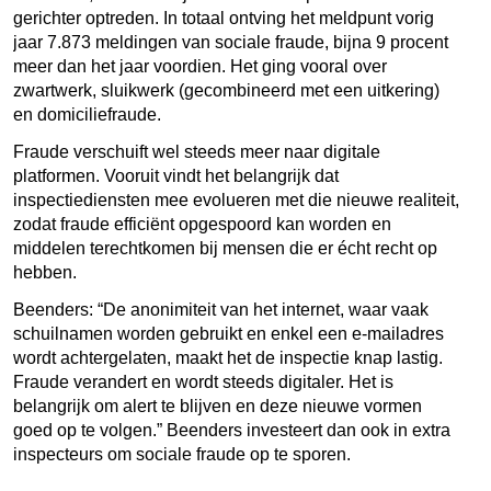
gerichter optreden. In totaal ontving het meldpunt vorig
jaar 7.873 meldingen van sociale fraude, bijna 9 procent
meer dan het jaar voordien. Het ging vooral over
zwartwerk, sluikwerk (gecombineerd met een uitkering)
en domiciliefraude.
Fraude verschuift wel steeds meer naar digitale
platformen. Vooruit vindt het belangrijk dat
inspectiediensten mee evolueren met die nieuwe realiteit,
zodat fraude efficiënt opgespoord kan worden en
middelen terechtkomen bij mensen die er écht recht op
hebben.
Beenders: “
De anonimiteit van het internet, waar vaak
schuilnamen worden gebruikt en enkel een e-mailadres
wordt achtergelaten, maakt het de inspectie knap lastig.
Fraude verandert en wordt steeds digitaler. Het is
belangrijk om alert te blijven en deze nieuwe vormen
goed op te volgen.” Beenders investeert dan ook in extra
inspecteurs om sociale fraude op te sporen.