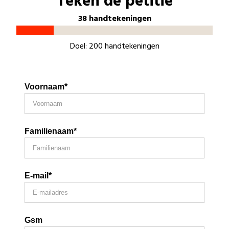
Teken de petitie
38 handtekeningen
Doel: 200 handtekeningen
Voornaam*
Familienaam*
E-mail*
Gsm