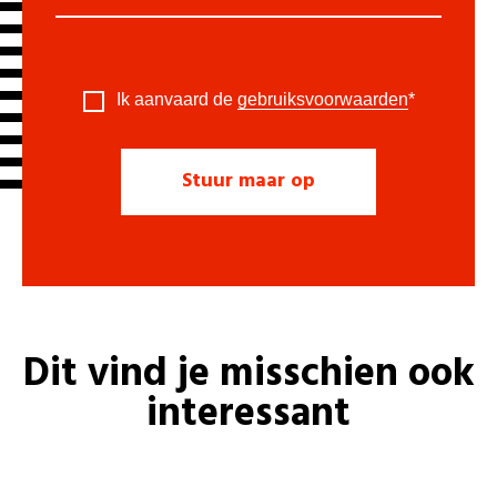
Ik aanvaard de
gebruiksvoorwaarden
*
Dit vind je misschien ook
interessant