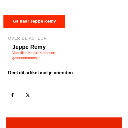
Ga naar Jeppe Remy
OVER DE AUTEUR
Jeppe Remy
Voorzitter Vooruit Kortrijk en
gemeenteraadslid
Deel dit artikel met je vrienden.