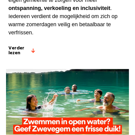
eigen gemeente te zorgen voor meer
ontspanning, verkoeling en inclusiviteit
.
Iedereen verdient de mogelijkheid om zich op
warme zomerdagen veilig en betaalbaar te
verfrissen.
Verder
lezen