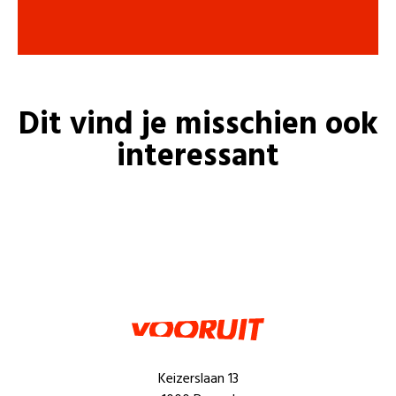
Dit vind je misschien ook
interessant
Keizerslaan 13