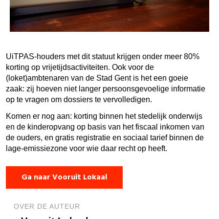
UiTPAS-houders met dit statuut krijgen onder meer 80%
korting op vrijetijdsactiviteiten. Ook voor de
(loket)ambtenaren van de Stad Gent is het een goeie
zaak: zij hoeven niet langer persoonsgevoelige informatie
op te vragen om dossiers te vervolledigen.
Komen er nog aan: korting binnen het stedelijk onderwijs
en de kinderopvang op basis van het fiscaal inkomen van
de ouders, en gratis registratie en sociaal tarief binnen de
lage-emissiezone voor wie daar recht op heeft.
Ga naar Vooruit Lokaal
OVER DE AUTEUR