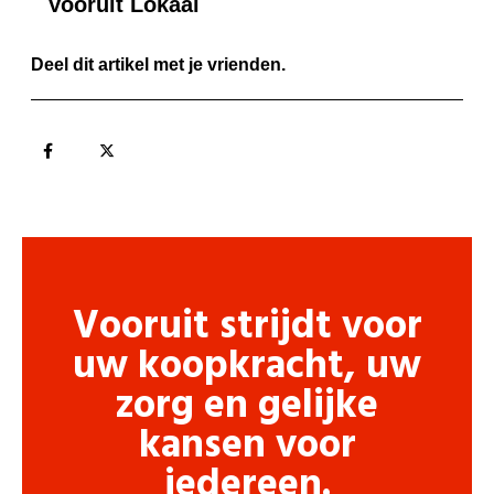
Vooruit Lokaal
Deel dit artikel met je vrienden.
Vooruit strijdt voor
uw koopkracht, uw
zorg en gelijke
kansen voor
iedereen.