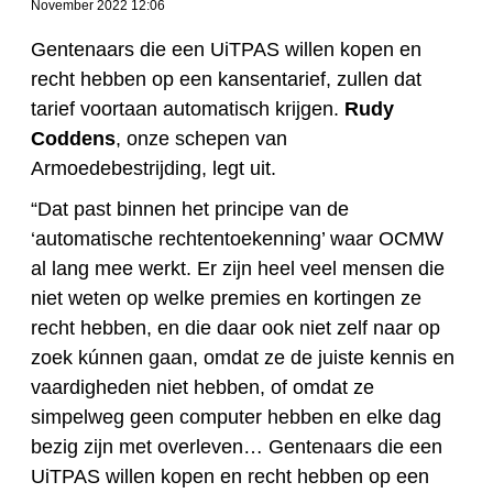
November 2022 12:06
Gentenaars die een UiTPAS willen kopen en
recht hebben op een kansentarief, zullen dat
tarief voortaan automatisch krijgen.
Rudy
Coddens
, onze schepen van
Armoedebestrijding, legt uit.
“Dat past binnen het principe van de
‘automatische rechtentoekenning’ waar OCMW
al lang mee werkt. Er zijn heel veel mensen die
niet weten op welke premies en kortingen ze
recht hebben, en die daar ook niet zelf naar op
zoek kúnnen gaan, omdat ze de juiste kennis en
vaardigheden niet hebben, of omdat ze
simpelweg geen computer hebben en elke dag
bezig zijn met overleven… Gentenaars die een
UiTPAS willen kopen en recht hebben op een