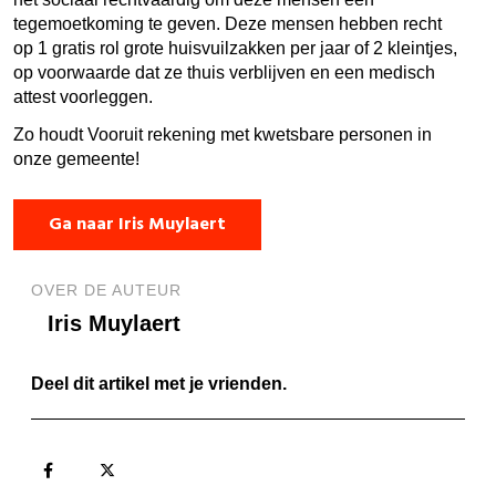
tegemoetkoming te geven. Deze mensen hebben recht
op 1 gratis rol grote huisvuilzakken per jaar of 2 kleintjes,
op voorwaarde dat ze thuis verblijven en een medisch
attest voorleggen.
Zo houdt Vooruit rekening met kwetsbare personen in
onze gemeente!
Ga naar Iris Muylaert
OVER DE AUTEUR
Iris Muylaert
Deel dit artikel met je vrienden.