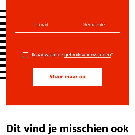
Ik aanvaard de
gebruiksvoorwaarden
*
Dit vind je misschien ook