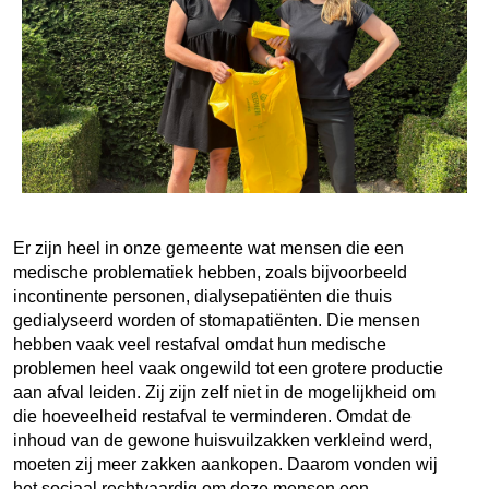
Er zijn heel in onze gemeente wat mensen die een
medische problematiek hebben, zoals bijvoorbeeld
incontinente personen, dialysepatiënten die thuis
gedialyseerd worden of stomapatiënten. Die mensen
hebben vaak veel restafval omdat hun medische
problemen heel vaak ongewild tot een grotere productie
aan afval leiden. Zij zijn zelf niet in de mogelijkheid om
die hoeveelheid restafval te verminderen. Omdat de
inhoud van de gewone huisvuilzakken verkleind werd,
moeten zij meer zakken aankopen. Daarom vonden wij
het sociaal rechtvaardig om deze mensen een