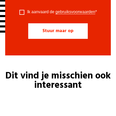
Ik aanvaard de
gebruiksvoorwaarden
*
Dit vind je misschien ook
interessant