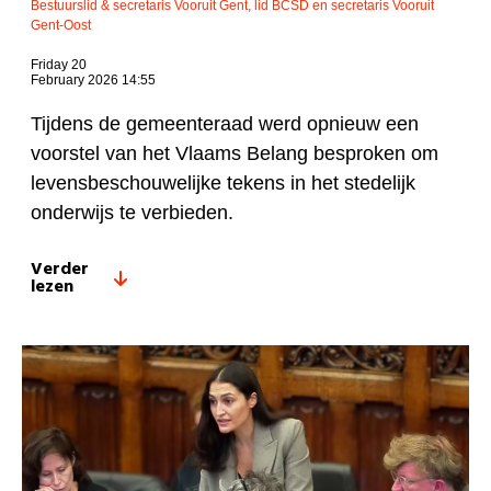
Bestuurslid & secretaris Vooruit Gent, lid BCSD en secretaris Vooruit
Gent-Oost
Friday 20
February 2026 14:55
Tijdens de gemeenteraad werd opnieuw een
voorstel van het Vlaams Belang besproken om
levensbeschouwelijke tekens in het stedelijk
onderwijs te verbieden.
Verder
lezen