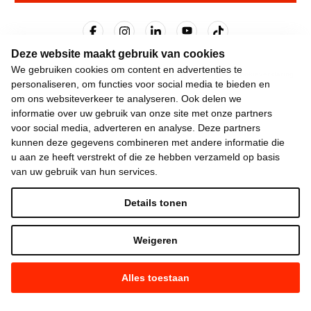
Deze website maakt gebruik van cookies
We gebruiken cookies om content en advertenties te
©
2026
Vooruit —
Privacyverklaring
—
Gebruiksvoorwaarden
—
Cookieverklaring
personaliseren, om functies voor social media te bieden en
—
Gemaakt met NationBuilder
om ons websiteverkeer te analyseren. Ook delen we
informatie over uw gebruik van onze site met onze partners
voor social media, adverteren en analyse. Deze partners
kunnen deze gegevens combineren met andere informatie die
u aan ze heeft verstrekt of die ze hebben verzameld op basis
van uw gebruik van hun services.
Details tonen
Weigeren
Alles toestaan