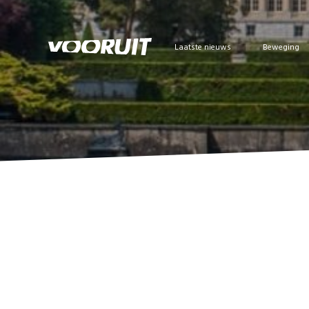
Laatste nieuws
Beweging