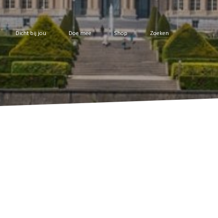
Dicht bij jou
Doe mee
Shop
Zoeken