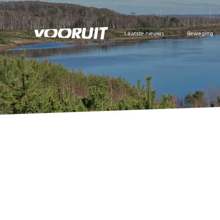
Laatste nieuws
Beweging