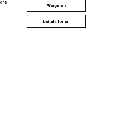
 ons
Weigeren
e
Details tonen