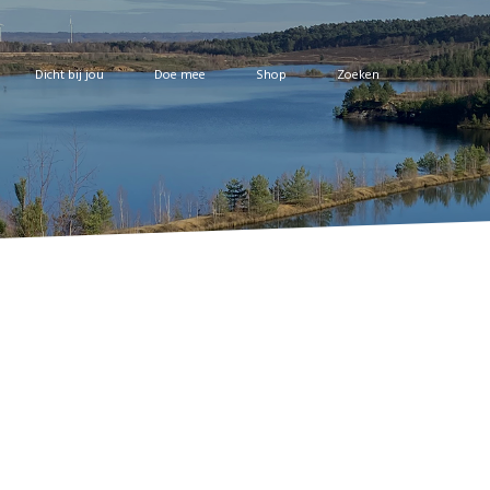
Dicht bij jou
Doe mee
Shop
Zoeken