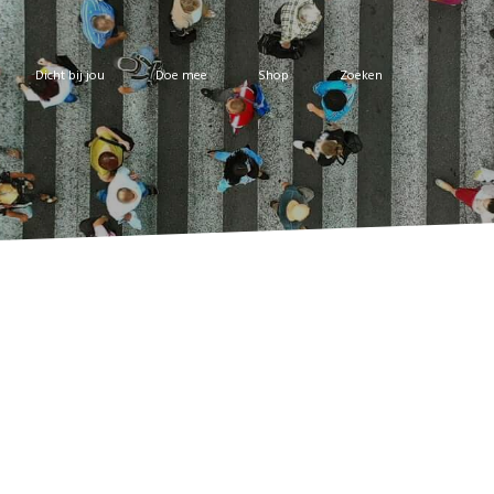
Dicht bij jou
Doe mee
Shop
Zoeken