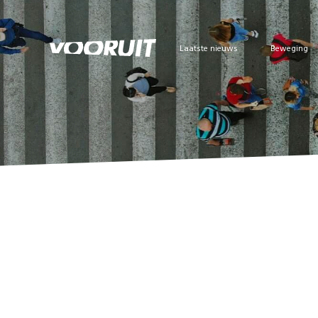
Laatste nieuws
Beweging