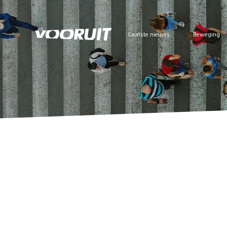
Laatste nieuws
Beweging