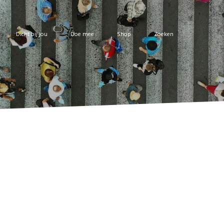
Dicht bij jou
Doe mee
Shop
Zoeken