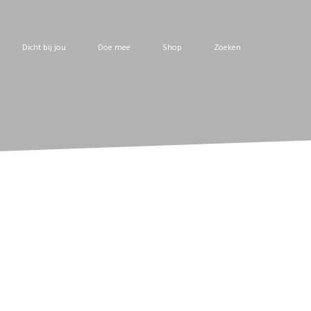
Dicht bij jou
Doe mee
Shop
Zoeken