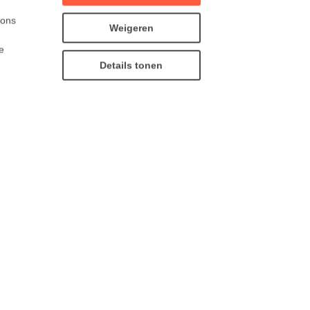
 ons
Weigeren
e
Details tonen