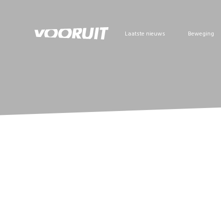
Laatste nieuws
Beweging