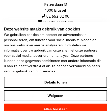
Keizerslaan 13
1000 Brussel
02 552 02 00
hallo@vooruit.org
Deze website maakt gebruik van cookies
We gebruiken cookies om content en advertenties te
Snel
personaliseren, om functies voor social media te bieden en
om ons websiteverkeer te analyseren. Ook delen we
Over de beweging
informatie over uw gebruik van onze site met onze partners
voor social media, adverteren en analyse. Deze partners
Algemeen
kunnen deze gegevens combineren met andere informatie die
u aan ze heeft verstrekt of die ze hebben verzameld op basis
van uw gebruik van hun services.
Laatste nieuws
Details tonen
Weigeren
Alles toestaan