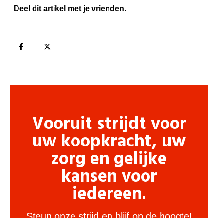
Deel dit artikel met je vrienden.
Vooruit strijdt voor
uw koopkracht, uw
zorg en gelijke
kansen voor
iedereen.
Steun onze strijd en blijf op de hoogte!