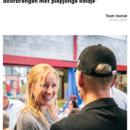
doorbrengen met piepjonge kindje”
Team Vooruit
20.07.2026