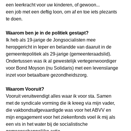
een leerkracht voor uw kinderen, of gewoon...
een job met een deftig loon, om af en toe iets plezants
te doen.
Waarom ben je in de politiek gestapt?
Ik heb als 19-jarige de Jongsocialisten mee
heropgericht in Ieper en belandde van daaruit in de
gemeentepolitiek als 29-jarige (gemeenteraadslid).
Ondertussen was ik al gewestelijk vertegenwoordiger
voor Bond Moyson (nu Solidaris) met een levenslange
inzet voor betaalbare gezondheidszorg.
Waarom Vooruit?
Vooruit veruitwendigt alles waar ik voor sta. Samen
met de syndicale vorming die ik kreeg via mijn vader,
die vakbondsafgevaardigde was voor het ABVV en
mijn engagement voor het ziekenfonds voel ik mij als
een vis in het water bij de socialistische