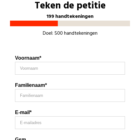
Teken de petitie
199 handtekeningen
Doel: 500 handtekeningen
Voornaam*
Familienaam*
E-mail*
Gsm