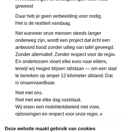
geweest
Daar heb je geen verbeelding voor nodig.
Het is de realiteit vandaag.
Net wanneer onze mensen steeds langer
onderweg zijn, wordt een project dat écht een
antwoord bood zonder uitleg van tafel geveegd.
Zonder alternatief. Zonder respect voor de regio.
En ondertussen vloeit elke euro naar elders,
terwijl wij mogen blijven stilstaan — om een stad
te bereiken op amper 12 kilometer afstand. Dat
is onaanvaardbaar.
Niet met ons.
Niet met wie elke dag vaststaat.
Wij eisen een mobiliteitsbeleid met visie,
oplossingen en respect voor onze regio. ✊
Denk jij er net zo over?
Deze website maakt gebruik van cookies
Teken de petitie en laat je stem horen.