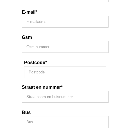
E-mail*
Gsm
Postcode*
Straat en nummer*
Bus