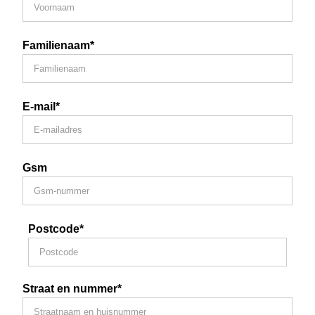
Familienaam*
E-mail*
Gsm
Postcode*
Straat en nummer*