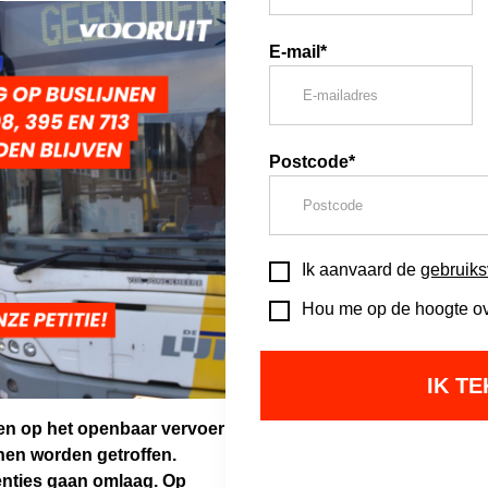
E-mail*
Postcode*
Ik aanvaard de
gebruik
Hou me op de hoogte ove
gen op het openbaar vervoer
nen worden getroffen.
enties gaan omlaag. Op