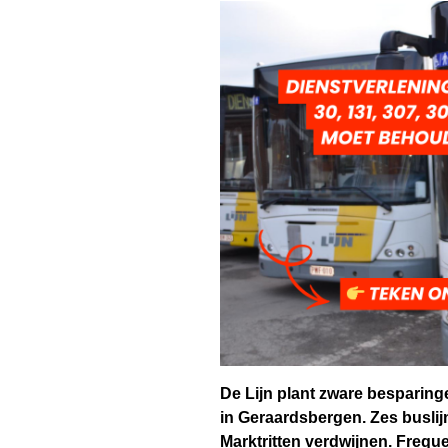
De Lijn plant zware besparin
in Geraardsbergen. Zes buslij
Marktritten verdwijnen. Frequ