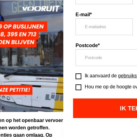
E-mail*
Postcode*
Ik aanvaard de
gebruik
Hou me op de hoogte ove
gen op het openbaar vervoer
nen worden getroffen.
enties gaan omlaag. Op