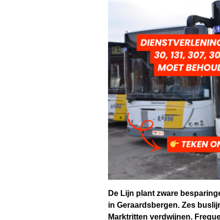
De Lijn plant zware besparin
in Geraardsbergen. Zes buslij
Marktritten verdwijnen. Frequ