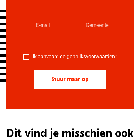
Ik aanvaard de
gebruiksvoorwaarden
*
Dit vind je misschien ook