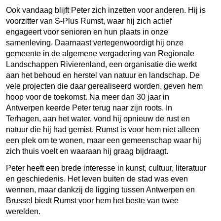
Ook vandaag blijft Peter zich inzetten voor anderen. Hij is
voorzitter van S-Plus Rumst, waar hij zich actief
engageert voor senioren en hun plaats in onze
samenleving. Daarnaast vertegenwoordigt hij onze
gemeente in de algemene vergadering van Regionale
Landschappen Rivierenland, een organisatie die werkt
aan het behoud en herstel van natuur en landschap. De
vele projecten die daar gerealiseerd worden, geven hem
hoop voor de toekomst. Na meer dan 30 jaar in
Antwerpen keerde Peter terug naar zijn roots. In
Terhagen, aan het water, vond hij opnieuw de rust en
natuur die hij had gemist. Rumst is voor hem niet alleen
een plek om te wonen, maar een gemeenschap waar hij
zich thuis voelt en waaraan hij graag bijdraagt.
Peter heeft een brede interesse in kunst, cultuur, literatuur
en geschiedenis. Het leven buiten de stad was even
wennen, maar dankzij de ligging tussen Antwerpen en
Brussel biedt Rumst voor hem het beste van twee
werelden.