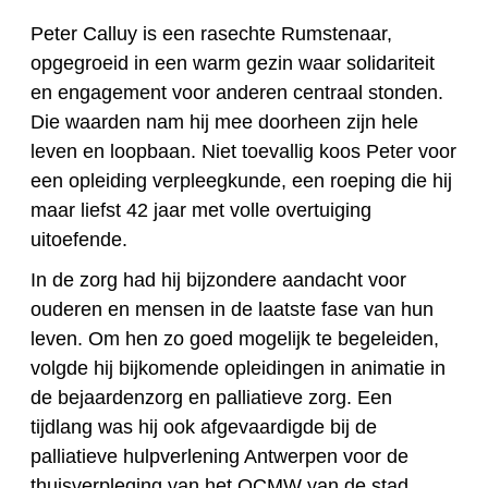
Peter Calluy is een rasechte Rumstenaar,
opgegroeid in een warm gezin waar solidariteit
en engagement voor anderen centraal stonden.
Die waarden nam hij mee doorheen zijn hele
leven en loopbaan. Niet toevallig koos Peter voor
een opleiding verpleegkunde, een roeping die hij
maar liefst 42 jaar met volle overtuiging
uitoefende.
In de zorg had hij bijzondere aandacht voor
ouderen en mensen in de laatste fase van hun
leven. Om hen zo goed mogelijk te begeleiden,
volgde hij bijkomende opleidingen in animatie in
de bejaardenzorg en palliatieve zorg. Een
tijdlang was hij ook afgevaardigde bij de
palliatieve hulpverlening Antwerpen voor de
thuisverpleging van het OCMW van de stad