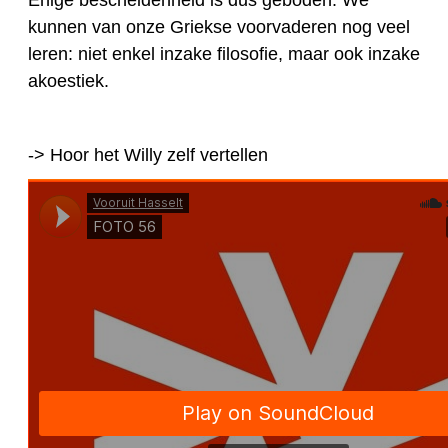
Enige bescheidenheid is dus geboden. We
kunnen van onze Griekse voorvaderen nog veel
leren: niet enkel inzake filosofie, maar ook inzake
akoestiek.
-> Hoor het Willy zelf vertellen