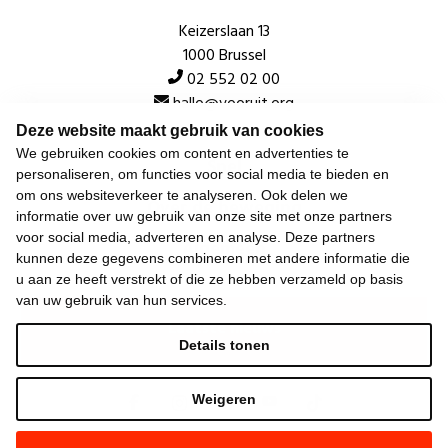
Keizerslaan 13
1000 Brussel
02 552 02 00
hallo@vooruit.org
Deze website maakt gebruik van cookies
We gebruiken cookies om content en advertenties te
Snel
personaliseren, om functies voor social media te bieden en
om ons websiteverkeer te analyseren. Ook delen we
Over de beweging
informatie over uw gebruik van onze site met onze partners
voor social media, adverteren en analyse. Deze partners
Algemeen
kunnen deze gegevens combineren met andere informatie die
u aan ze heeft verstrekt of die ze hebben verzameld op basis
van uw gebruik van hun services.
Laatste nieuws
Details tonen
Weigeren