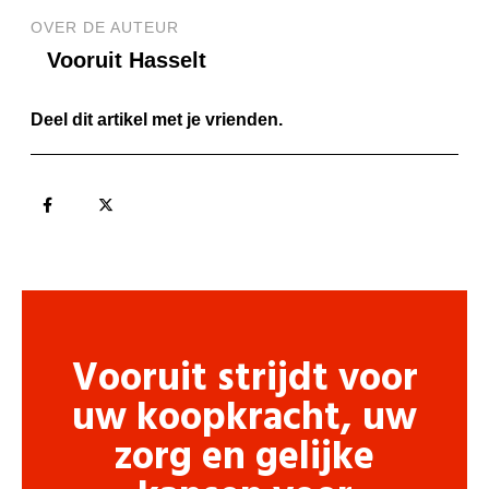
OVER DE AUTEUR
Vooruit Hasselt
Deel dit artikel met je vrienden.
Vooruit strijdt voor
uw koopkracht, uw
zorg en gelijke