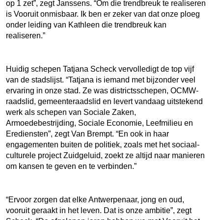
op 1 zet”, zegt Janssens. “Om die trendbreuk te realiseren
is Vooruit onmisbaar. Ik ben er zeker van dat onze ploeg
onder leiding van Kathleen die trendbreuk kan
realiseren.”
Huidig schepen Tatjana Scheck vervolledigt de top vijf
van de stadslijst. “Tatjana is iemand met bijzonder veel
ervaring in onze stad. Ze was districtsschepen, OCMW-
raadslid, gemeenteraadslid en levert vandaag uitstekend
werk als schepen van Sociale Zaken,
Armoedebestrijding, Sociale Economie, Leefmilieu en
Erediensten”, zegt Van Brempt. “En ook in haar
engagementen buiten de politiek, zoals met het sociaal-
culturele project Zuidgeluid, zoekt ze altijd naar manieren
om kansen te geven en te verbinden.”
“Ervoor zorgen dat elke Antwerpenaar, jong en oud,
vooruit geraakt in het leven. Dat is onze ambitie”, zegt