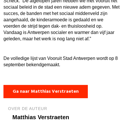
Scheck. “De afgelopen jaren hebben we met Vooruit het
sociaal beleid in de stad een nieuwe adem gegeven. Met
succes, de banden met het sociaal middenveld zijn
aangehaald, de kinderarmoede is gedaald en we
voerden de strijd tegen dak- en thuisloosheid op.
Vandaag is Antwerpen socialer en warmer dan vijf jaar
geleden, maar het werk is nog lang niet af.”
De volledige lijst van Vooruit Stad Antwerpen wordt op 8
september bekendgemaakt.
Ga naar Matthias Verstraeten
OVER DE AUTEUR
Matthias Verstraeten