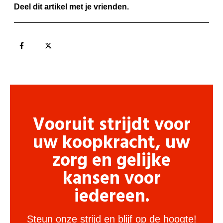
Deel dit artikel met je vrienden.
Vooruit strijdt voor
uw koopkracht, uw
zorg en gelijke
kansen voor
iedereen.
Steun onze strijd en blijf op de hoogte!