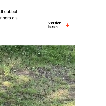
dt dubbel
inners als
Verder
lezen