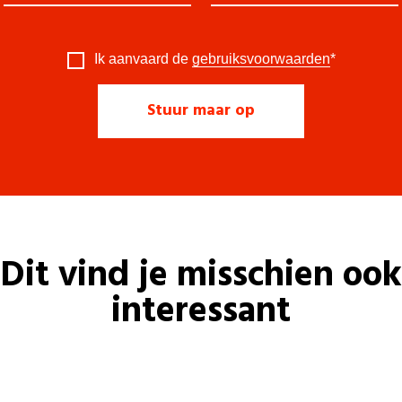
Ik aanvaard de
gebruiksvoorwaarden
*
Dit vind je misschien ook
interessant