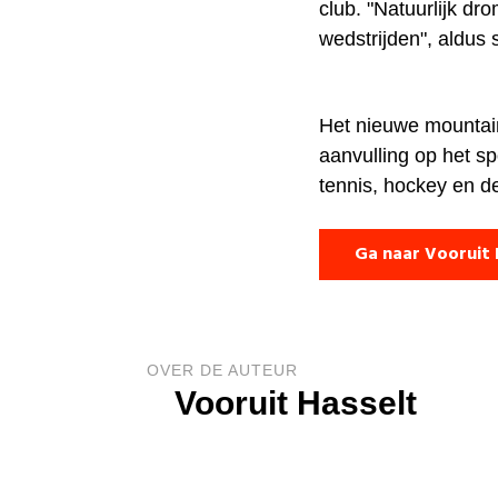
club. "Natuurlijk dr
wedstrijden", aldus
Het nieuwe mountain
aanvulling op het s
tennis, hockey en de
Ga naar Vooruit 
OVER DE AUTEUR
Vooruit Hasselt