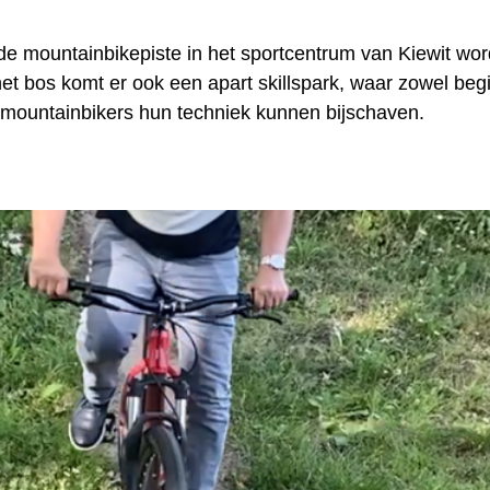
e mountainbikepiste in het sportcentrum van Kiewit wor
het bos komt er ook een apart skillspark, waar zowel beg
mountainbikers hun techniek kunnen bijschaven.