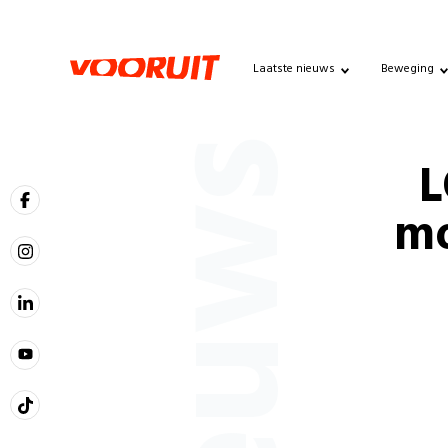
Laatste nieuws
Beweging
Nieuws
L
mo