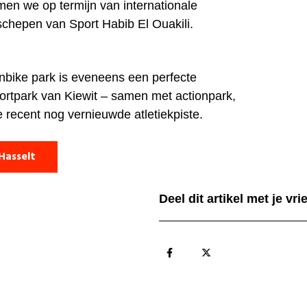
omen we op termijn van internationale
 schepen van Sport Habib El Ouakili.
bike park is eveneens een perfecte
portpark van Kiewit – samen met actionpark,
 recent nog vernieuwde atletiekpiste.
Hasselt
Deel dit artikel met je vr