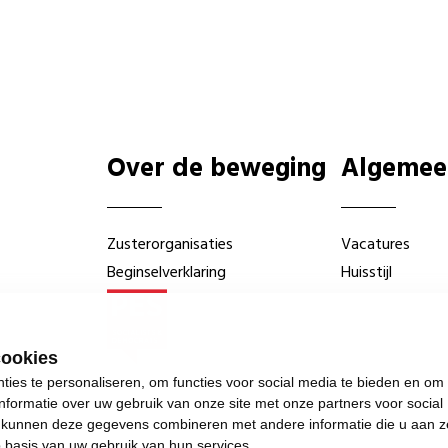
Over de beweging
Algemee
Zusterorganisaties
Vacatures
Beginselverklaring
Huisstijl
cookies
ies te personaliseren, om functies voor social media te bieden en om
nformatie over uw gebruik van onze site met onze partners voor social
s kunnen deze gegevens combineren met andere informatie die u aan z
p basis van uw gebruik van hun services.