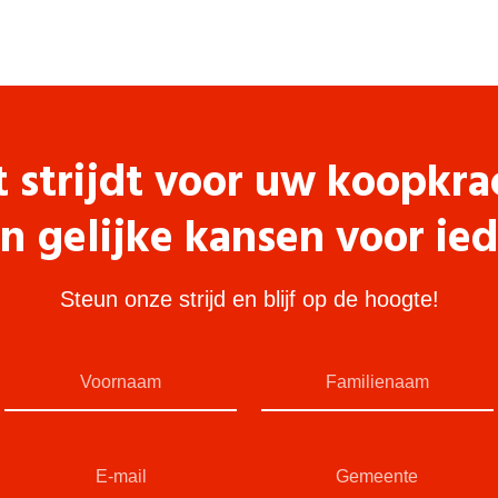
t strijdt voor uw koopkra
n gelijke kansen voor ie
Steun onze strijd en blijf op de hoogte!