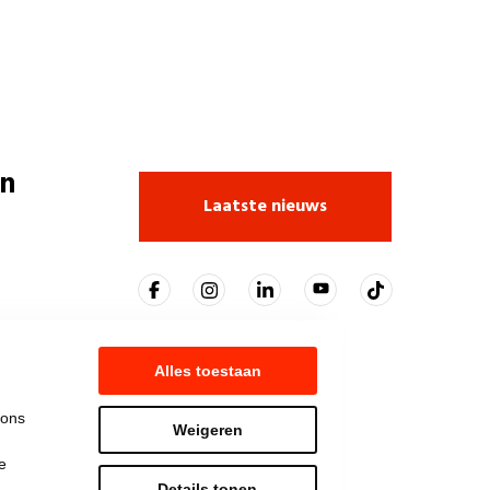
n
Laatste nieuws
Alles toestaan
 ons
Weigeren
e
Details tonen