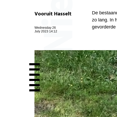
Vooruit Hasselt
De bestaand
zo lang. In 
gevorderde 
Wednesday 26
July 2023 14:12