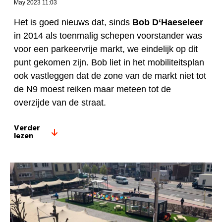
May 2023 11:03
Het is goed nieuws dat, sinds
Bob D‘Haeseleer
in 2014 als toenmalig schepen voorstander was
voor een parkeervrije markt, we eindelijk op dit
punt gekomen zijn. Bob liet in het mobiliteitsplan
ook vastleggen dat de zone van de markt niet tot
de N9 moest reiken maar meteen tot de
overzijde van de straat.
Verder
lezen