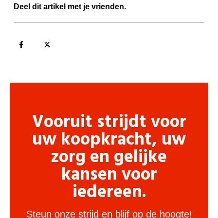
Deel dit artikel met je vrienden.
Vooruit strijdt voor
uw koopkracht, uw
zorg en gelijke
kansen voor
iedereen.
Steun onze strijd en blijf op de hoogte!