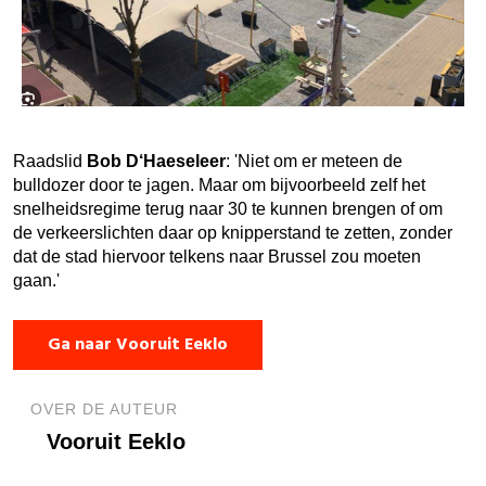
Raadslid
Bob D‘Haeseleer
: 'Niet om er meteen de
bulldozer door te jagen. Maar om bijvoorbeeld zelf het
snelheidsregime terug naar 30 te kunnen brengen of om
de verkeerslichten daar op knipperstand te zetten, zonder
dat de stad hiervoor telkens naar Brussel zou moeten
gaan.'
Ga naar Vooruit Eeklo
OVER DE AUTEUR
Vooruit Eeklo