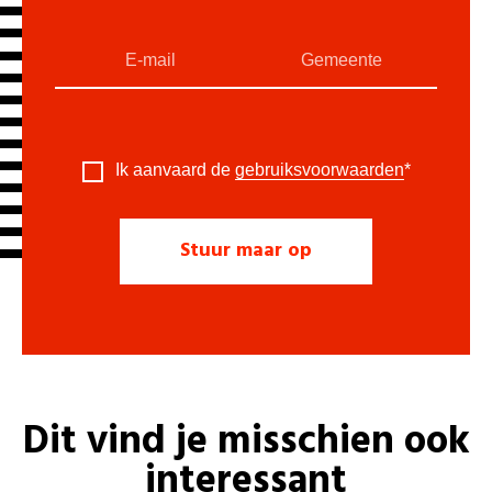
Ik aanvaard de
gebruiksvoorwaarden
*
Dit vind je misschien ook
interessant