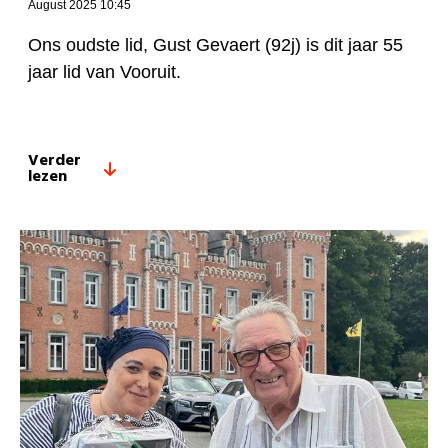
August 2025 10:45
Ons oudste lid, Gust Gevaert (92j) is dit jaar 55
jaar lid van Vooruit.
Verder
lezen