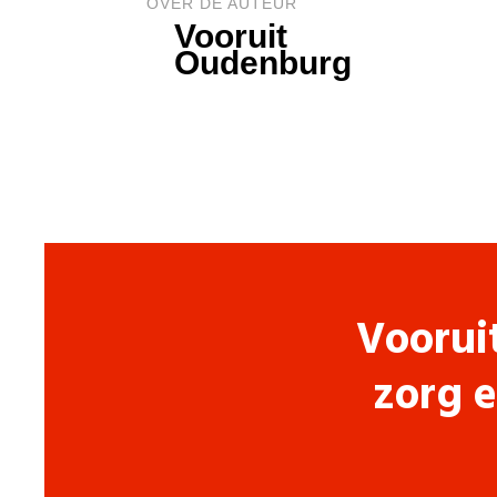
OVER DE AUTEUR
Vooruit
Oudenburg
Voorui
zorg e