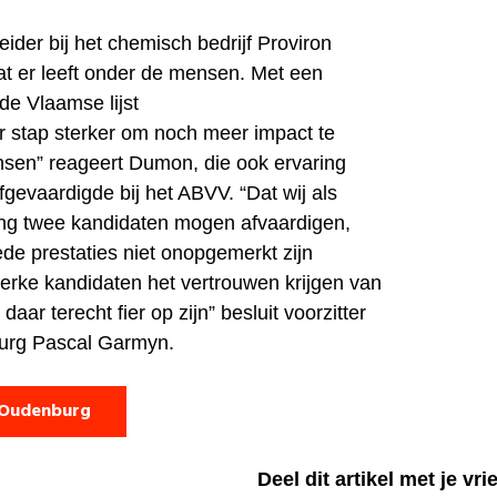
ider bij het chemisch bedrijf Proviron
t er leeft onder de mensen. Met een
 de Vlaamse lijst
 stap sterker om noch meer impact te
sen” reageert Dumon, die ook ervaring
gevaardigde bij het ABVV. “Dat wij als
ng twee kandidaten mogen afvaardigen,
ede prestaties niet onopgemerkt zijn
erke kandidaten het vertrouwen krijgen van
aar terecht fier op zijn” besluit voorzitter
urg Pascal Garmyn.
 Oudenburg
Deel dit artikel met je vr