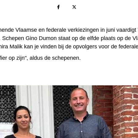
ende Vlaamse en federale verkiezingen in juni vaardigt 
f. Schepen Gino Dumon staat op de elfde plaats op de Vla
ira Malik kan je vinden bij de opvolgers voor de federa
ier op zijn", aldus de schepenen.