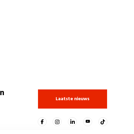
n
Laatste nieuws