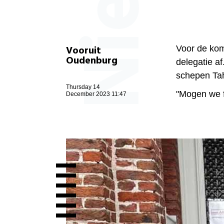
Vooruit
Voor de kom
Oudenburg
delegatie a
schepen Tah
Thursday 14
"Mogen we f
December 2023 11:47