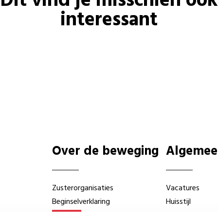
Dit vind je misschien ook
interessant
Over de beweging
Algemee
Zusterorganisaties
Vacatures
Beginselverklaring
Huisstijl