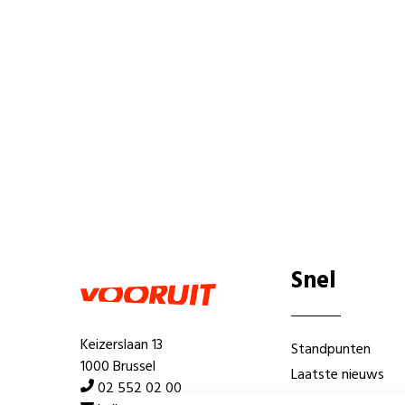
Snel
Keizerslaan 13
Standpunten
1000 Brussel
Laatste nieuws
02 552 02 00
Lokale afdelingen