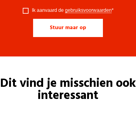
Ik aanvaard de
gebruiksvoorwaarden
*
Dit vind je misschien ook
interessant