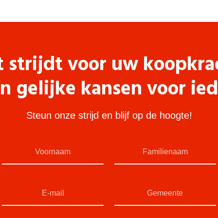
t strijdt voor uw koopkra
n gelijke kansen voor ie
Steun onze strijd en blijf op de hoogte!