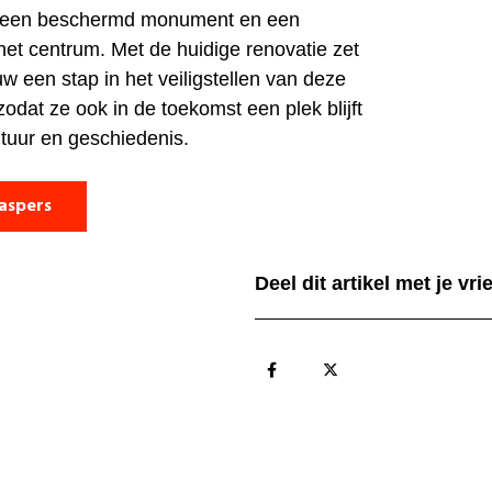
s een beschermd monument en een
het centrum. Met de huidige renovatie zet
 een stap in het veiligstellen van deze
zodat ze ook in de toekomst een plek blijft
ltuur en geschiedenis.
aspers
Deel dit artikel met je vr