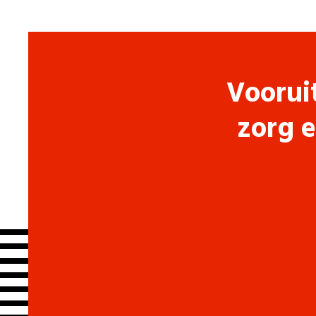
Voorui
zorg e