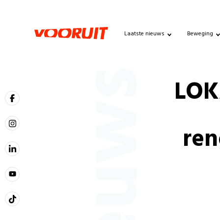
Laatste nieuws
Beweging
Nieuws
LOKA
ren