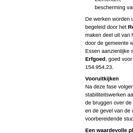
bescherming va
De werken worden u
begeleid door het
R
maken deel uit van 
door de gemeente we
Essen aanzienlijke 
Erfgoed
, goed voor
154.954,23.
Vooruitkijken
Na deze fase volgen
stabiliteitswerken 
de bruggen over de 
en de gevel van de
voorbereidende studi
Een waardevolle p