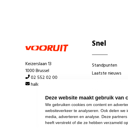
Snel
Keizerslaan 13
Standpunten
1000 Brussel
Laatste nieuws
02 552 02 00
Lokale afdelingen
hallo@vooruit.org
Wie is wie
Deze website maakt gebruik van 
We gebruiken cookies om content en advertent
websiteverkeer te analyseren. Ook delen we i
media, adverteren en analyse. Deze partner
heeft verstrekt of die ze hebben verzameld o