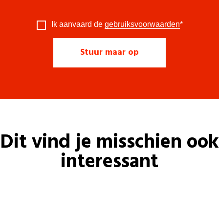
Ik aanvaard de
gebruiksvoorwaarden
*
Dit vind je misschien ook
interessant