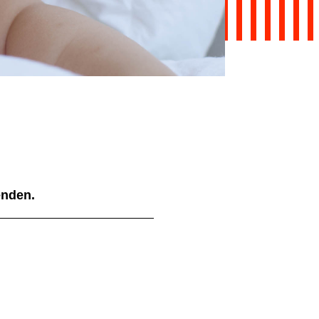
ienden.