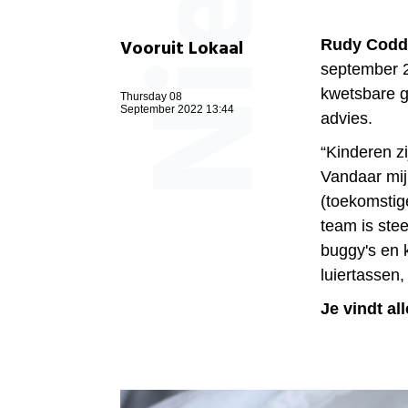
Vooruit Lokaal
Rudy Codd
september 2
kwetsbare ge
Thursday 08
September 2022 13:44
advies.
“Kinderen z
Vandaar mij
(toekomstig
team is stee
buggy's en 
luiertassen
Je vindt al