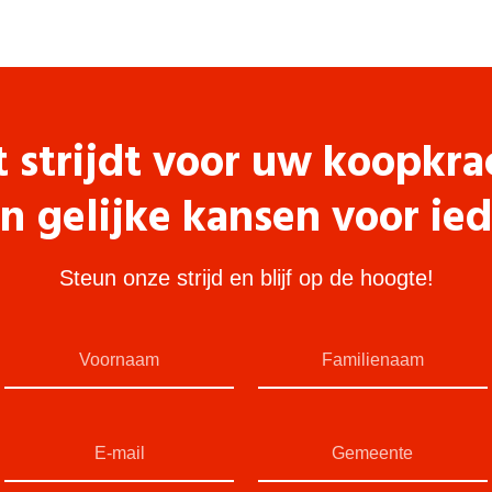
t strijdt voor uw koopkra
n gelijke kansen voor ie
Steun onze strijd en blijf op de hoogte!