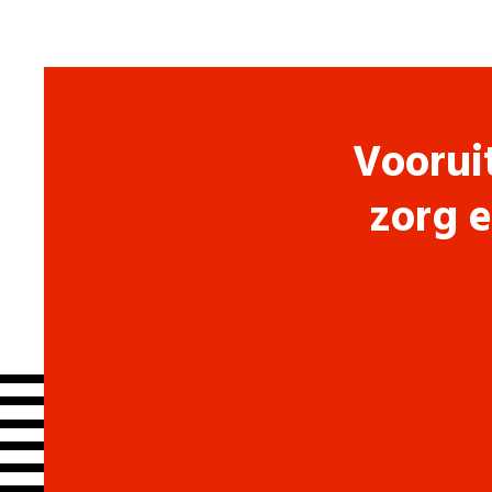
Voorui
zorg e