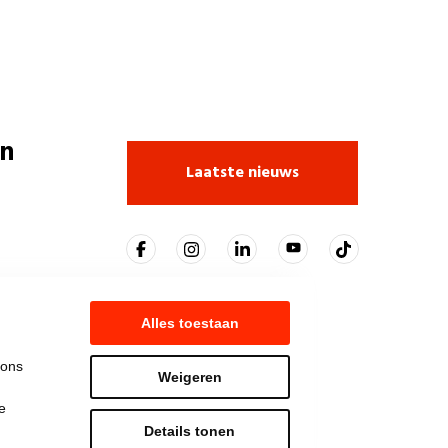
n
Laatste nieuws
Alles toestaan
 ons
Weigeren
e
Details tonen