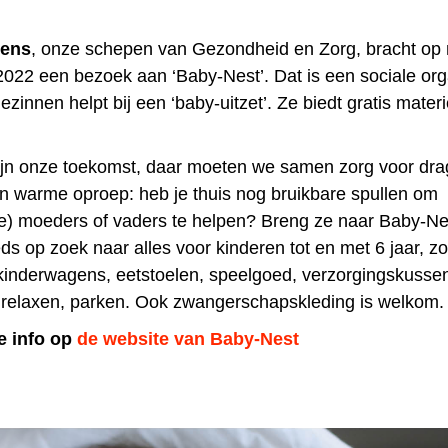
ens
, onze schepen van Gezondheid en Zorg, bracht o
022 een bezoek aan ‘Baby-Nest’. Dat is een sociale orga
zinnen helpt bij een ‘baby-uitzet’. Ze biedt gratis mater
ijn onze toekomst, daar moeten we samen zorg voor dra
n warme oproep: heb je thuis nog bruikbare spullen om
e) moeders of vaders te helpen? Breng ze naar Baby-Ne
ds op zoek naar alles voor kinderen tot en met 6 jaar, zo
kinderwagens, eetstoelen, speelgoed, verzorgingskusse
, relaxen, parken. Ook zwangerschapskleding is welkom.
le info op
de website van Baby-Nest