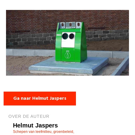
Ga naar Helmut Jaspers
OVER DE AUTEUR
Helmut Jaspers
Schepen van leefmilieu, groenbeleid,