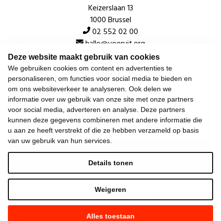
Keizerslaan 13
1000 Brussel
02 552 02 00
hallo@vooruit.org
Deze website maakt gebruik van cookies
We gebruiken cookies om content en advertenties te
Snel
personaliseren, om functies voor social media te bieden en
om ons websiteverkeer te analyseren. Ook delen we
Over de beweging
informatie over uw gebruik van onze site met onze partners
voor social media, adverteren en analyse. Deze partners
Algemeen
kunnen deze gegevens combineren met andere informatie die
u aan ze heeft verstrekt of die ze hebben verzameld op basis
van uw gebruik van hun services.
Laatste nieuws
Details tonen
Weigeren
Alles toestaan