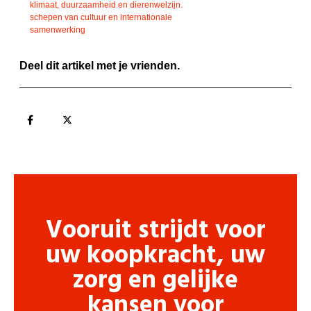
klimaat, duurzaamheid en dierenwelzijn.
schepen van cultuur en internationale
samenwerking
Deel dit artikel met je vrienden.
Vooruit strijdt voor
uw koopkracht, uw
zorg en gelijke
kansen voor