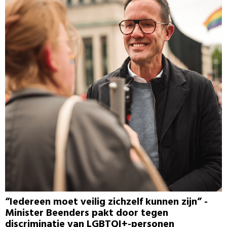
“Iedereen moet veilig zichzelf kunnen zijn” -
Minister Beenders pakt door tegen
discriminatie van LGBTQI+-personen