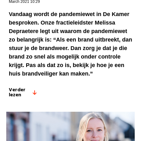
March 2021 10:29
Vandaag wordt de pandemiewet in De Kamer
besproken. Onze fractieleidster Melissa
Depraetere legt uit waarom de pandemiewet
zo belangrijk is: “Als een brand uitbreekt, dan
stuur je de brandweer. Dan zorg je dat je die
brand zo snel als mogelijk onder controle
krijgt. Pas als dat zo is, bekijk je hoe je een
huis brandveiliger kan maken.”
Verder
lezen