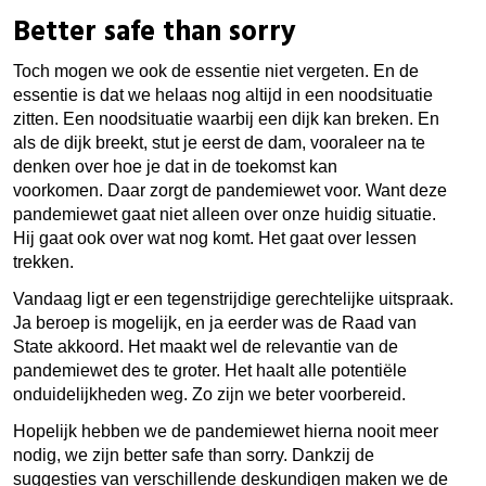
Better safe than sorry
Toch mogen we ook de essentie niet vergeten. En de
essentie is dat we helaas nog altijd in een noodsituatie
zitten. Een noodsituatie waarbij een dijk kan breken. En
als de dijk breekt, stut je eerst de dam, vooraleer na te
denken over hoe je dat in de toekomst kan
voorkomen.
Daar zorgt de pandemiewet voor. Want deze
pandemiewet gaat niet alleen over onze huidig situatie.
Hij gaat ook over wat nog komt. Het gaat over lessen
trekken.
Vandaag ligt er een tegenstrijdige gerechtelijke uitspraak.
Ja beroep is mogelijk, en ja eerder was de Raad van
State akkoord. Het maakt wel de relevantie van de
pandemiewet des te groter. Het haalt alle potentiële
onduidelijkheden weg. Zo zijn we beter voorbereid.
Hopelijk hebben we de pandemiewet hierna nooit meer
nodig, we zijn better safe than sorry. Dankzij de
suggesties van verschillende deskundigen maken we de