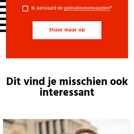
Ik aanvaard de
gebruiksvoorwaarden
*
Dit vind je misschien ook
interessant