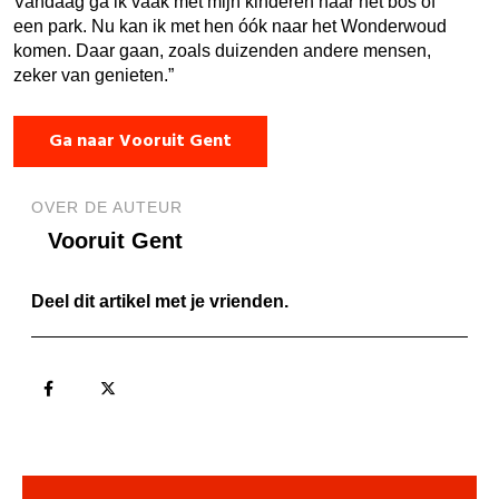
Vandaag ga ik vaak met mijn kinderen naar het bos of
een park. Nu kan ik met hen óók naar het Wonderwoud
komen. Daar gaan, zoals duizenden andere mensen,
zeker van genieten.”
Ga naar Vooruit Gent
OVER DE AUTEUR
Vooruit Gent
Deel dit artikel met je vrienden.