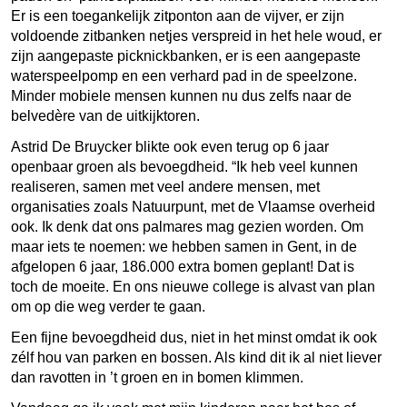
Er is een toegankelijk zitponton aan de vijver, er zijn
voldoende zitbanken netjes verspreid in het hele woud, er
zijn aangepaste picknickbanken, er is een aangepaste
waterspeelpomp en een verhard pad in de speelzone.
Minder mobiele mensen kunnen nu dus zelfs naar de
belvedère van de uitkijktoren.
Astrid De Bruycker blikte ook even terug op 6 jaar
openbaar groen als bevoegdheid. “Ik heb veel kunnen
realiseren, samen met veel andere mensen, met
organisaties zoals Natuurpunt, met de Vlaamse overheid
ook. Ik denk dat ons palmares mag gezien worden. Om
maar iets te noemen: we hebben samen in Gent, in de
afgelopen 6 jaar, 186.000 extra bomen geplant! Dat is
toch de moeite. En ons nieuwe college is alvast van plan
om op die weg verder te gaan.
Een fijne bevoegdheid dus, niet in het minst omdat ik ook
zélf hou van parken en bossen. Als kind dit ik al niet liever
dan ravotten in ’t groen en in bomen klimmen.