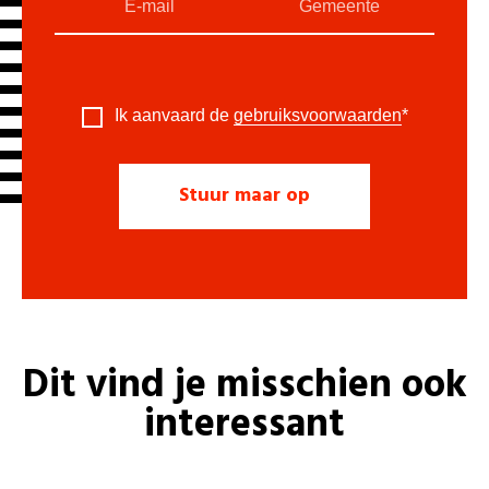
Ik aanvaard de
gebruiksvoorwaarden
*
Dit vind je misschien ook
interessant