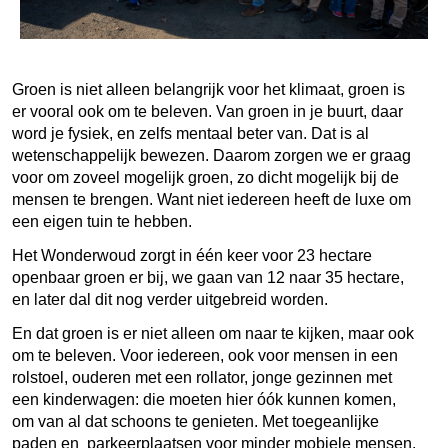
Groen is niet alleen belangrijk voor het klimaat, groen is
er vooral ook om te beleven. Van groen in je buurt, daar
word je fysiek, en zelfs mentaal beter van. Dat is al
wetenschappelijk bewezen. Daarom zorgen we er graag
voor om zoveel mogelijk groen, zo dicht mogelijk bij de
mensen te brengen. Want niet iedereen heeft de luxe om
een eigen tuin te hebben.
Het Wonderwoud zorgt in één keer voor 23 hectare
openbaar groen er bij, we gaan van 12 naar 35 hectare,
en later dal dit nog verder uitgebreid worden.
En dat groen is er niet alleen om naar te kijken, maar ook
om te beleven. Voor iedereen, ook voor mensen in een
rolstoel, ouderen met een rollator, jonge gezinnen met
een kinderwagen: die moeten hier óók kunnen komen,
om van al dat schoons te genieten. Met toegeanlijke
paden en parkeerplaatsen voor minder mobiele mensen.