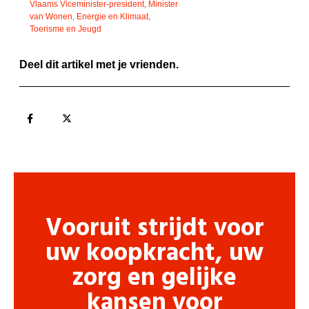
Vlaams Viceminister-president, Minister
van Wonen, Energie en Klimaat,
Toerisme en Jeugd
Deel dit artikel met je vrienden.
Vooruit strijdt voor
uw koopkracht, uw
zorg en gelijke
kansen voor