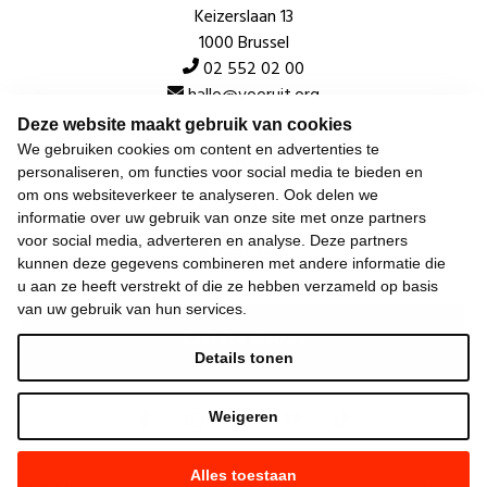
Keizerslaan 13
1000 Brussel
02 552 02 00
hallo@vooruit.org
Deze website maakt gebruik van cookies
We gebruiken cookies om content en advertenties te
Snel
personaliseren, om functies voor social media te bieden en
om ons websiteverkeer te analyseren. Ook delen we
Over de beweging
informatie over uw gebruik van onze site met onze partners
voor social media, adverteren en analyse. Deze partners
Algemeen
kunnen deze gegevens combineren met andere informatie die
u aan ze heeft verstrekt of die ze hebben verzameld op basis
van uw gebruik van hun services.
Laatste nieuws
Details tonen
Weigeren
Alles toestaan
©
2026
Vooruit —
Privacyverklaring
—
Gebruiksvoorwaarden
—
Cookieverklaring