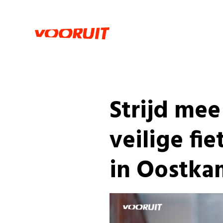
Strijd mee
veilige fi
in Oostka