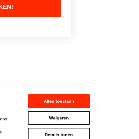
Alles toestaan
Weigeren
 ons
e
Details tonen