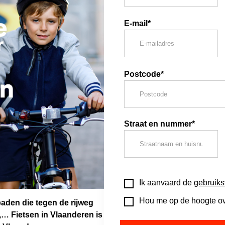
E-mail*
Postcode*
Straat en nummer*
Ik aanvaard de
gebruik
Hou me op de hoogte ove
paden die tegen de rijweg
,… Fietsen in Vlaanderen is