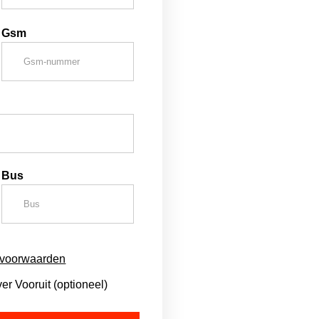
Gsm
Bus
svoorwaarden
r Vooruit (optioneel)