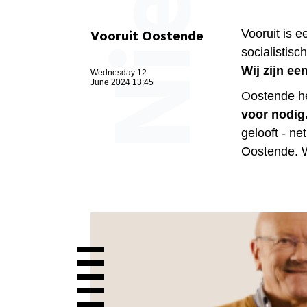
Vooruit Oostende
Vooruit is 
socialistisc
Wij zijn ee
Wednesday 12
June 2024 13:45
Oostende he
voor nodig
gelooft - n
Oostende. W