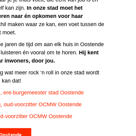
f kan zijn.
In onze stad moet het
teren naar én opkomen voor haar
chil maken waar ze kan, een voet tussen de
t moet.
e jaren de tijd om aan elk huis in Oostende
 luisteren én vooral om te horen.
Hij kent
r inwoners, door jou.
rug wat meer rock ‘n roll in onze stad wordt
 kan dat!
, ere-burgemeester stad Oostende
, oud-voorzitter OCMW Oostende
oud-voorzitter OCMW Oostende
 Oostende