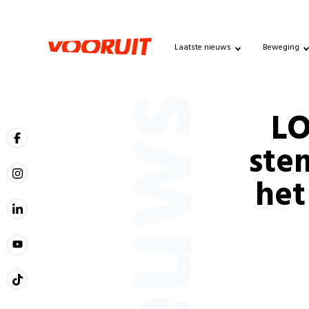
Laatste nieuws
Beweging
Nieuws
LO
ste
het