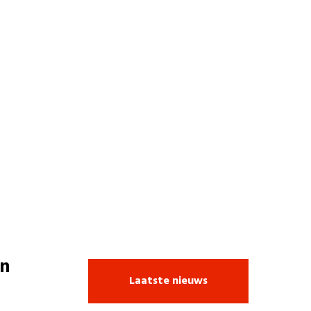
n
Laatste nieuws