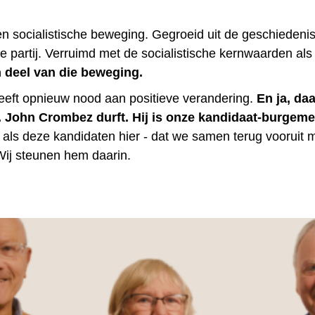
een socialistische beweging. Gegroeid uit de geschiedeni
he partij. Verruimd met de socialistische kernwaarden al
n deel van die beweging.
eft opnieuw nood aan positieve verandering.
En ja, daa
. John Crombez durft. Hij is onze kandidaat-burgem
et als deze kandidaten hier - dat we samen terug vooruit
ij steunen hem daarin.