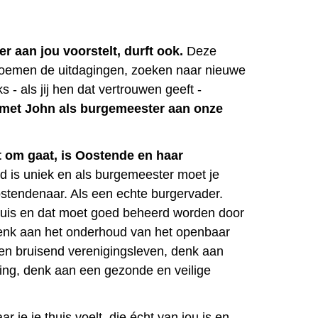
er aan jou voorstelt, durft ook.
Deze
emen de uitdagingen, zoeken naar nieuwe
s - als jij hen dat vertrouwen geeft -
met John als burgemeester aan onze
 om gaat, is Oostende en haar
 is uniek en als burgemeester moet je
stendenaar. Als een echte burgervader.
huis en dat moet goed beheerd worden door
Denk aan het onderhoud van het openbaar
en bruisend verenigingsleven, denk aan
ding, denk aan een gezonde en veilige
r je je thuis voelt, die écht van jou is en