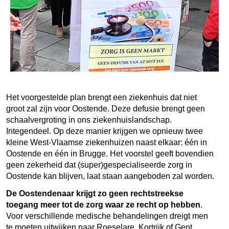
Het voorgestelde plan brengt een ziekenhuis dat niet
groot zal zijn voor Oostende. Deze defusie brengt geen
schaalvergroting in ons ziekenhuislandschap.
Integendeel. Op deze manier krijgen we opnieuw twee
kleine West-Vlaamse ziekenhuizen naast elkaar: één in
Oostende en één in Brugge. Het voorstel geeft bovendien
geen zekerheid dat (super)gespecialiseerde zorg in
Oostende kan blijven, laat staan aangeboden zal worden.
De Oostendenaar krijgt zo geen rechtstreekse
toegang meer tot de zorg waar ze recht op hebben
.
Voor verschillende medische behandelingen dreigt men
te moeten uitwijken naar Roeselare, Kortrijk of Gent.