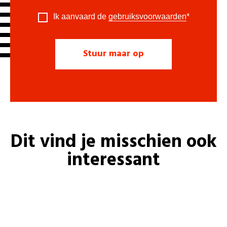
Ik aanvaard de
gebruiksvoorwaarden
*
Dit vind je misschien ook
interessant