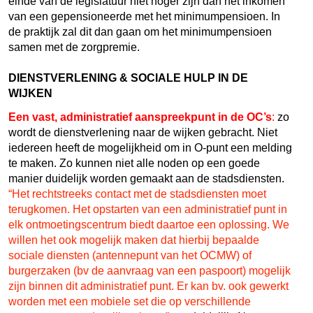
einde van de legislatuur niet hoger zijn dan het inkomen
van een gepensioneerde met het minimumpensioen. In
de praktijk zal dit dan gaan om het minimumpensioen
samen met de zorgpremie.
DIENSTVERLENING & SOCIALE HULP IN DE
WIJKEN
Een vast, administratief aanspreekpunt in de OC’s
:
zo
wordt de dienstverlening naar de wijken gebracht. Niet
iedereen heeft de mogelijkheid om in O-punt een melding
te maken. Zo kunnen niet alle noden op een goede
manier duidelijk worden gemaakt aan de stadsdiensten.
“Het rechtstreeks contact met de stadsdiensten moet
terugkomen. Het opstarten van een administratief punt in
elk ontmoetingscentrum biedt daartoe een oplossing. We
willen het ook mogelijk maken dat hierbij bepaalde
sociale diensten (antennepunt van het OCMW) of
burgerzaken (bv de aanvraag van een paspoort) mogelijk
zijn binnen dit administratief punt. Er kan bv. ook gewerkt
worden met een mobiele set die op verschillende