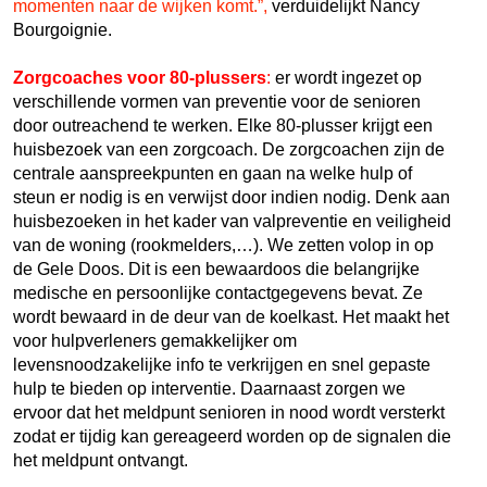
momenten naar de wijken komt.”,
verduidelijkt Nancy
Bourgoignie.
Zorgcoaches voor 80-plussers
:
er wordt ingezet op
verschillende vormen van preventie voor de senioren
door outreachend te werken. Elke 80-plusser krijgt een
huisbezoek van een zorgcoach. De zorgcoachen zijn de
centrale aanspreekpunten en gaan na welke hulp of
steun er nodig is en verwijst door indien nodig. Denk aan
huisbezoeken in het kader van valpreventie en veiligheid
van de woning (rookmelders,…). We zetten volop in op
de Gele Doos. Dit is een bewaardoos die belangrijke
medische en persoonlijke contactgegevens bevat. Ze
wordt bewaard in de deur van de koelkast. Het maakt het
voor hulpverleners gemakkelijker om
levensnoodzakelijke info te verkrijgen en snel gepaste
hulp te bieden op interventie. Daarnaast zorgen we
ervoor dat het meldpunt senioren in nood wordt versterkt
zodat er tijdig kan gereageerd worden op de signalen die
het meldpunt ontvangt.