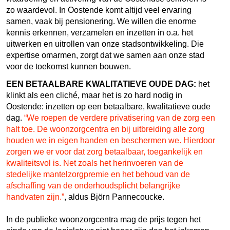
zo waardevol. In Oostende komt altijd veel ervaring
samen, vaak bij pensionering. We willen die enorme
kennis erkennen, verzamelen en inzetten in o.a. het
uitwerken en uitrollen van onze stadsontwikkeling. Die
expertise omarmen, zorgt dat we samen aan onze stad
voor de toekomst kunnen bouwen.
EEN BETAALBARE KWALITATIEVE OUDE DAG:
h
et
klinkt als een cliché, maar het is zo hard nodig in
Oostende: inzetten op een betaalbare, kwalitatieve oude
dag.
“We roepen de verdere privatisering van de zorg een
halt toe. De woonzorgcentra en bij uitbreiding alle zorg
houden we in eigen handen en beschermen we. Hierdoor
zorgen we er voor dat zorg betaalbaar, toegankelijk en
kwaliteitsvol is. Net zoals het herinvoeren van de
stedelijke mantelzorgpremie en het behoud van de
afschaffing van de onderhoudsplicht belangrijke
handvaten zijn.”
, aldus Björn Pannecoucke.
In de publieke woonzorgcentra mag de prijs tegen het