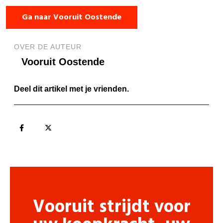
Ga naar Vooruit Oostende
OVER DE AUTEUR
Vooruit Oostende
Deel dit artikel met je vrienden.
Vooruit strijdt voor