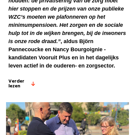
houden: de privatisering van de zorg moet
hier stoppen en de prijzen van onze publieke
WZC’s moeten we plafonneren op het
minimumpensioen. Het zorgen en de sociale
hulp tot in de wijken brengen, bij de inwoners
is onze rode draad.”
, aldus Björn
Pannecoucke en Nancy Bourgoignie -
kandidaten Vooruit Plus en in het dagelijks
leven actief in de ouderen- en zorgsector.
Verder
lezen