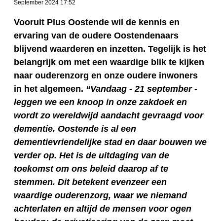
September 2024 17:52
Vooruit Plus Oostende wil de kennis en
ervaring van de oudere Oostendenaars
blijvend waarderen en inzetten. Tegelijk is het
belangrijk om met een waardige blik te kijken
naar ouderenzorg en onze oudere inwoners
in het algemeen.
“Vandaag - 21 september -
leggen we een knoop in onze zakdoek en
wordt zo wereldwijd aandacht gevraagd voor
dementie. Oostende is al een
dementievriendelijke stad en daar bouwen we
verder op. Het is de uitdaging van de
toekomst om ons beleid daarop af te
stemmen. Dit betekent evenzeer een
waardige ouderenzorg, waar we niemand
achterlaten en altijd de mensen voor ogen