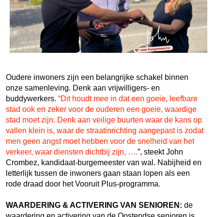
Oudere inwoners zijn een belangrijke schakel binnen
onze samenleving. Denk aan vrijwilligers- en
buddywerkers.
“Dit houdt mee in dat een goeie, leefbare
stad ook en zeker voor de ouderen een goeie, waardige
stad moet zijn. Denk aan veilige buurten waar de kans op
vallen klein is, waar de straatinrichting aangepast is zodat
men geen angst moet hebben voor de snelheid van het
verkeer, waar diensten dichtbij zijn, ….
”, steekt John
Crombez, kandidaat-burgemeester van wal. Nabijheid en
letterlijk tussen de inwoners gaan staan lopen als een
rode draad door het Vooruit Plus-programma.
WAARDERING & ACTIVERING VAN SENIOREN:
d
e
waardering en activering van de Oostendse senioren is