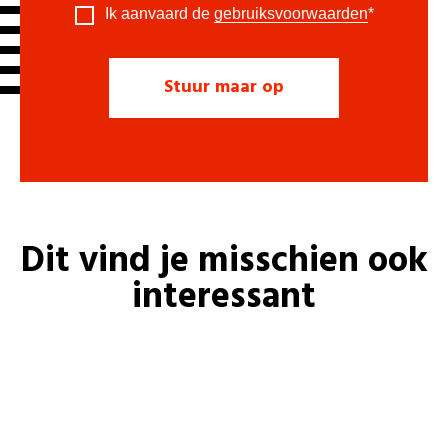
Ik aanvaard de
gebruiksvoorwaarden
*
Dit vind je misschien ook
interessant