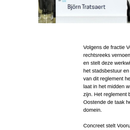
Volgens de fractie V
rechtsreeks vernoem
en stelt deze werkwi
het stadsbestuur en
van dit reglement h
laat in het midden 
zijn. Het reglement 
Oostende de taak h
domein.
Concreet stelt Voor