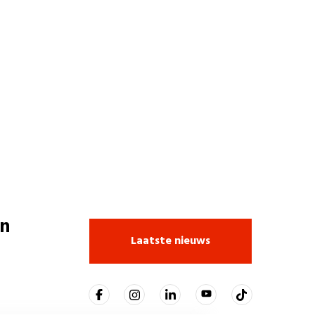
n
Laatste nieuws