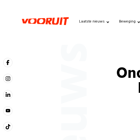
Laatste nieuws
Beweging
Nieuws
Ond