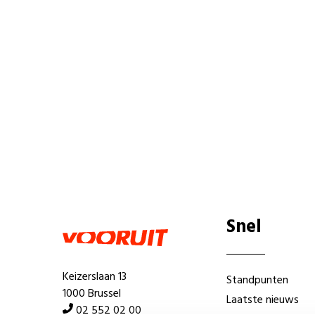
Snel
Keizerslaan 13
Standpunten
1000 Brussel
Laatste nieuws
02 552 02 00