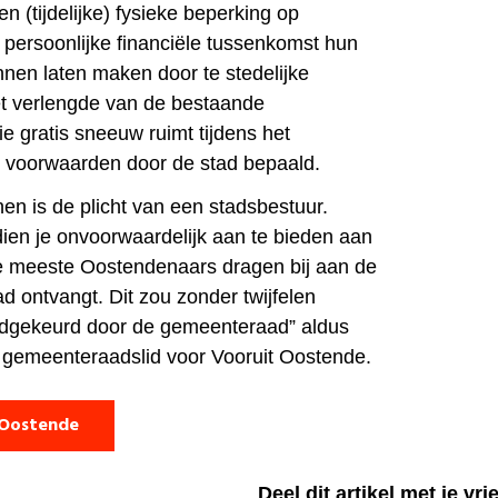
 (tijdelijke) fysieke beperking op
persoonlijke financiële tussenkomst hun
nnen laten maken door te stedelijke
het verlengde van de bestaande
e gratis sneeuw ruimt tijdens het
r voorwaarden door de stad bepaald.
n is de plicht van een stadsbestuur.
ien je onvoorwaardelijk aan te bieden aan
de meeste Oostendenaars dragen bij aan de
d ontvangt. Dit zou zonder twijfelen
dgekeurd door de gemeenteraad” aldus
, gemeenteraadslid voor Vooruit Oostende.
 Oostende
Deel dit artikel met je vr