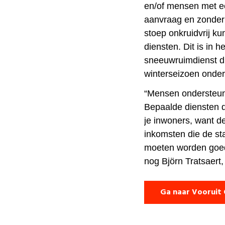
en/of mensen met een
aanvraag en zonder 
stoep onkruidvrij ku
diensten. Dit is in 
sneeuwruimdienst di
winterseizoen onde
“Mensen ondersteune
Bepaalde diensten d
je inwoners, want 
inkomsten die de sta
moeten worden goe
nog Björn Tratsaert
Ga naar Vooruit