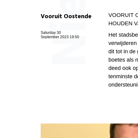
Vooruit Oostende
VOORUIT 
HOUDEN V
Saturday 30
Het stadsbe
September 2023 19:50
verwijderen
dit tot in 
boetes als 
deed ook o
tenminste d
ondersteunin