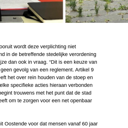
ooruit wordt deze verplichting niet
d in de betreffende stedelijke verordening
jze dan ook in vraag. “Dit is een keuze van
 geen gevolg van een reglement. Artikel 9
eeft het over rein houden van de stoep en
welke specifieke acties hieraan verbonden
begint trouwens met het punt dat de stad
eeft om te zorgen voor een net openbaar
uit Oostende voor dat mensen vanaf 60 jaar