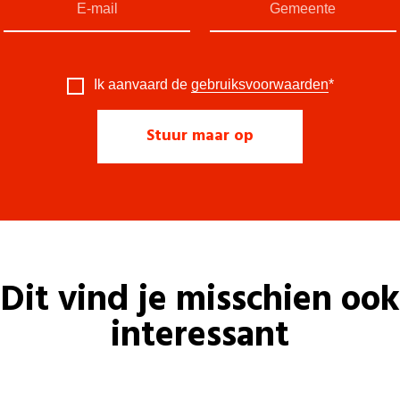
Ik aanvaard de
gebruiksvoorwaarden
*
Dit vind je misschien ook
interessant