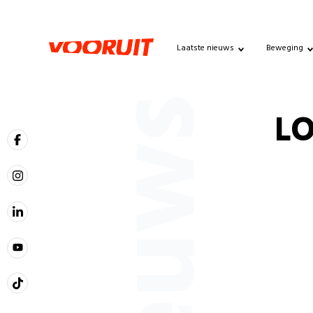
Laatste nieuws
Beweging
Nieuws
L