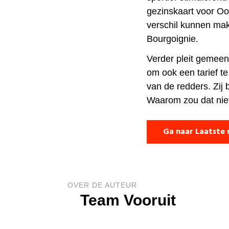
gezinskaart voor Oo
verschil kunnen mak
Bourgoignie.
Verder pleit gemeen
om ook een tarief t
van de redders. Zij
Waarom zou dat nie
Ga naar Laatste 
OVER DE AUTEUR
Team Vooruit