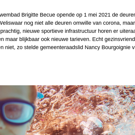
wembad Brigitte Becue opende op 1 mei 2021 de deuren
eliswaar nog niet alle deuren omwille van corona, maar
 prachtig, nieuwe sportieve infrastructuur horen er uiter
 maar blijkbaar ook nieuwe tarieven. Echt gezinsvriendel
en niet, zo stelde gemeenteraadslid Nancy Bourgoignie v