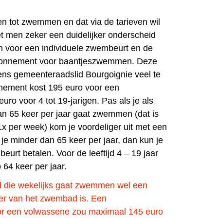
en tot zwemmen en dat via de tarieven wil
t men zeker een duidelijker onderscheid
n voor een individuele zwembeurt en de
abonnement voor baantjeszwemmen. Deze
gens gemeenteraadslid Bourgoignie veel te
nement kost 195 euro voor een
ro voor 4 tot 19-jarigen. Pas als je als
n 65 keer per jaar gaat zwemmen (dat is
x per week) kom je voordeliger uit met een
 minder dan 65 keer per jaar, dan kun je
urt betalen. Voor de leeftijd 4 – 19 jaar
 64 keer per jaar.
d die wekelijks gaat zwemmen wel een
er van het zwembad is. Een
r een volwassene zou maximaal 145 euro