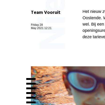
Team Vooruit
Het nieuw z
Oostende. W
wel. Bij een
Friday 28
May 2021 12:21
openingsuren
deze tariev