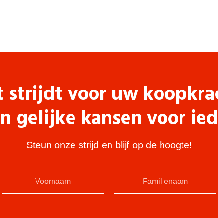
t strijdt voor uw koopkra
n gelijke kansen voor ie
Steun onze strijd en blijf op de hoogte!