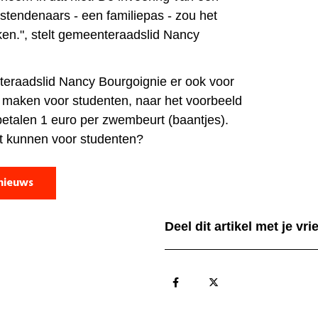
stendenaars - een familiepas - zou het
en.", stelt gemeenteraadslid Nancy
teraadslid Nancy Bourgoignie er ook voor
e maken voor studenten, naar het voorbeeld
 betalen 1 euro per zwembeurt (baantjes).
t kunnen voor studenten?
nieuws
Deel dit artikel met je vr